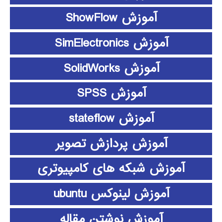
آموزش ShowFlow
آموزش SimElectronics
آموزش SolidWorks
آموزش SPSS
آموزش stateflow
آموزش پردازش تصویر
آموزش شبکه های کامپیوتری
آموزش لینوکس ubuntu
آموزش نوشتن مقاله