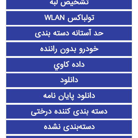
تشخیص لبه
تولباکس WLAN
حد آستانه دسته بندی
خودرو بدون راننده
داده كاوي
دانلود
دانلود پايان نامه
دسته بندی کننده درختی
دسته‌بندی نشده