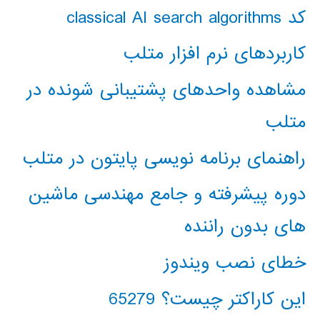
کد classical AI search algorithms
کاربردهای نرم افزار متلب
مشاهده واحدهای پشتیبانی شونده در
متلب
راهنمای برنامه نویسی پایتون در متلب
دوره پیشرفته و جامع مهندسی ماشین
های بدون راننده
خطای نصب ویندوز
این کاراکتر چیست؟ 65279