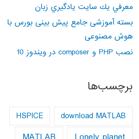
معرفي يك سايت يادگيري زبان
بسته آموزشی جامع پیش بینی بورس با
هوش مصنوعی
نصب PHP و composer در ویندوز 10
برچسب‌ها
download MATLAB
HSPICE
Lonely planet
MATLAB