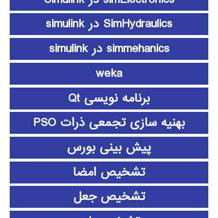
SimHydraulics در simulink
simmehanics در simulink
weka
برنامه نویسی Qt
بهنیه سازی تجمعی ذرات PSO
پیش بینی بورس
تشخیص امضا
تشخیص جعل