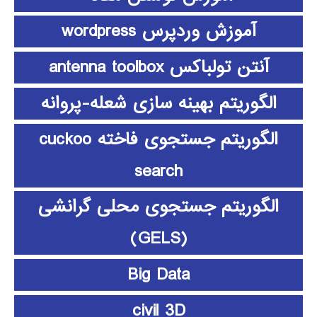
آموزش وردپرس wordpress
آنتن تولباکس antenna toolbox
الگوریتم بهینه سازی شعله-پروانه
الگوریتم جستجوی فاخته cuckoo
search
الگوریتم جستجوی محلی گرانشی
(GELS)
Big Data
civil 3D