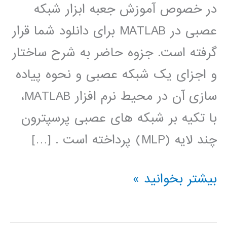
در خصوص آموزش جعبه ابزار شبکه
عصبی در MATLAB برای دانلود شما قرار
گرفته است. جزوه حاضر به شرح ساختار
و اجزای یک شبکه عصبی و نحوه پیاده
سازی آن در محیط نرم افزار MATLAB،
با تکیه بر شبکه های عصبی پرسپترون
چند لایه (MLP) پرداخته است . […]
آموزش
بیشتر بخوانید »
جعبه
ابزار