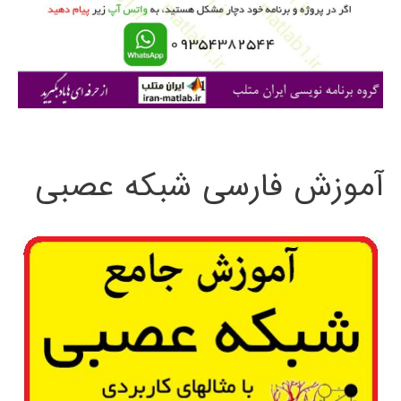
ر
ا
ی
:
آموزش فارسی شبکه عصبی