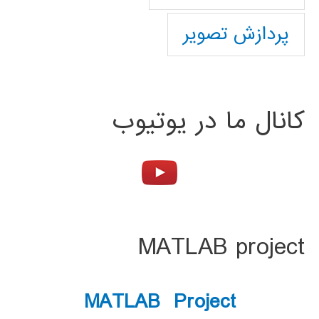
پردازش تصویر
کانال ما در یوتیوب
MATLAB project
MATLAB Project