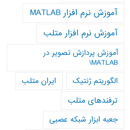
آموزش نرم افزار MATLAB
آموزش نرم افزار متلب
آموزش پردازش تصوير در
MATLAB\
ایران متلب
الگوریتم ژنتیک
ترفندهای متلب
جعبه ابزار شبکه عصبی