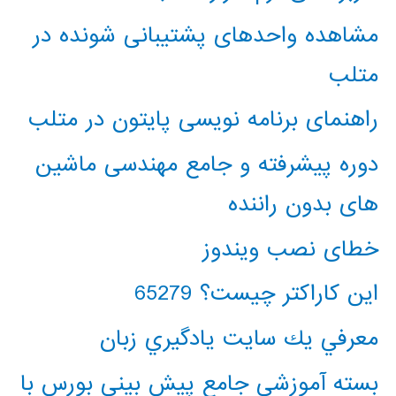
مشاهده واحدهای پشتیبانی شونده در
متلب
راهنمای برنامه نویسی پایتون در متلب
دوره پیشرفته و جامع مهندسی ماشین
های بدون راننده
خطای نصب ویندوز
این کاراکتر چیست؟ 65279
معرفي يك سايت يادگيري زبان
بسته آموزشی جامع پیش بینی بورس با