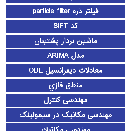
فیلتر ذره particle filter
کد SIFT
ماشین بردار پشتیبان
مدل ARIMA
معادلات دیفرانسیل ODE
منطق فازي
مهندسی کنترل
مهندسی مکانیک در سیمولینک
مهندسي مكانيك