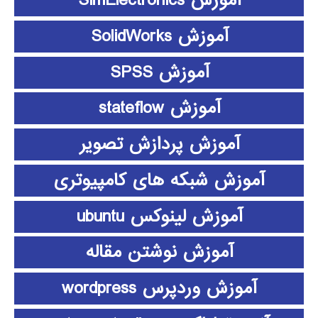
آموزش SimElectronics
آموزش SolidWorks
آموزش SPSS
آموزش stateflow
آموزش پردازش تصویر
آموزش شبکه های کامپیوتری
آموزش لینوکس ubuntu
آموزش نوشتن مقاله
آموزش وردپرس wordpress