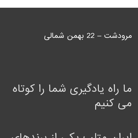
مرودشت – 22 بهمن شمالی
ما راه یادگیری شما را کوتاه
می کنیم
ایران متلب یکی از برندهای