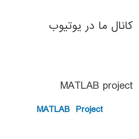
کانال ما در یوتیوب
MATLAB project
MATLAB Project