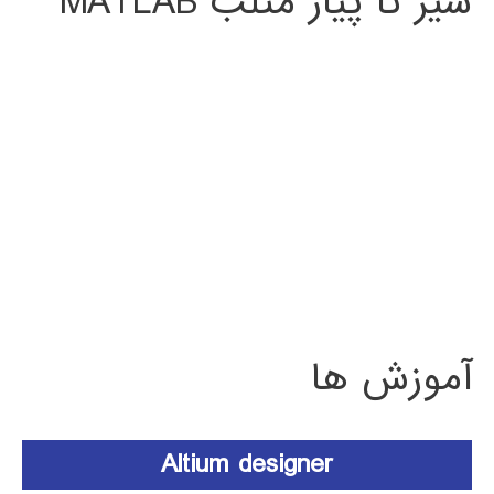
سیر تا پیاز متلب MATLAB
آموزش ها
Altium designer