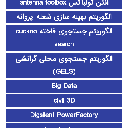
آنتن تولباکس antenna toolbox
الگوریتم بهینه سازی شعله-پروانه
الگوریتم جستجوی فاخته cuckoo
search
الگوریتم جستجوی محلی گرانشی
(GELS)
Big Data
civil 3D
Digsilent PowerFactory