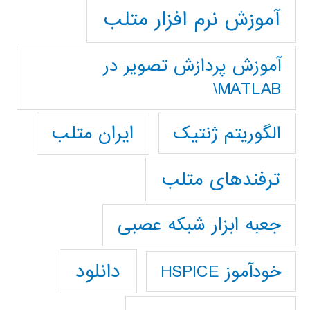
آموزش نرم افزار متلب
آموزش پردازش تصوير در
MATLAB\
ایران متلب
الگوریتم ژنتیک
ترفندهای متلب
جعبه ابزار شبکه عصبی
دانلود
خودآموز HSPICE