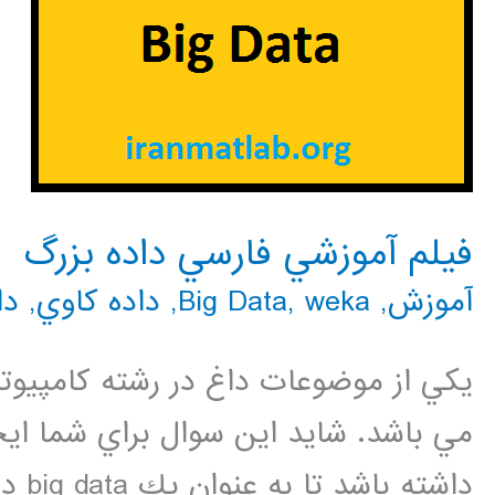
فيلم آموزشي فارسي داده بزرگ
آموزش
,
weka
,
Big Data
,
داده كاوي
,
دا
مي باشد. شايد اين سوال براي شما ايج
داشت