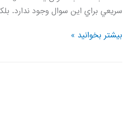
سريعي براي اين سوال وجود ندارد. بلك
فيلم
بیشتر بخوانید »
آموزشي
فارسي
داده
بزرگ