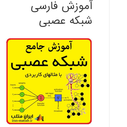
آموزش فارسی
شبکه عصبی