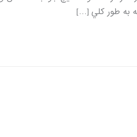
ه به طور كلي […]