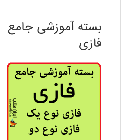
بسته آموزشی جامع
فازی