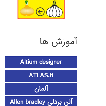
آموزش ها
Altium designer
ATLAS.ti
آلمان
آلن بردلی Allen bradley