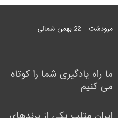
مرودشت – 22 بهمن شمالی
ما راه یادگیری شما را کوتاه
می کنیم
ایران متلب یکی از برندهای