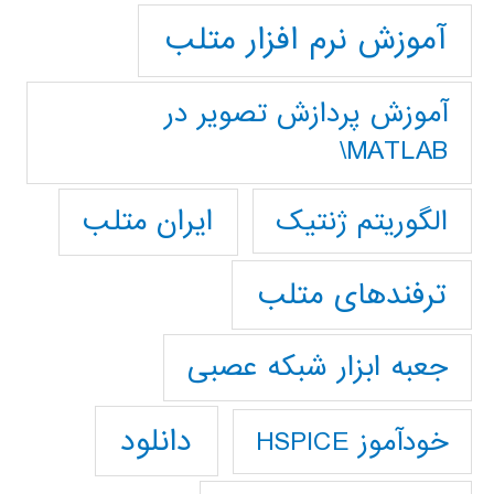
آموزش نرم افزار متلب
آموزش پردازش تصوير در
MATLAB\
ایران متلب
الگوریتم ژنتیک
ترفندهای متلب
جعبه ابزار شبکه عصبی
دانلود
خودآموز HSPICE