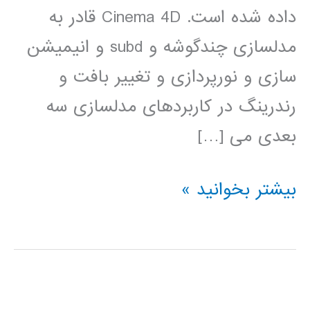
داده شده است. Cinema 4D قادر به
مدلسازی چندگوشه و subd و انیمیشن
سازی و نورپردازی و تغییر بافت و
رندرینگ در کاربردهای مدلسازی سه
بعدی می […]
آموزش
بیشتر بخوانید »
Cinema
4D
سینما
فوردی