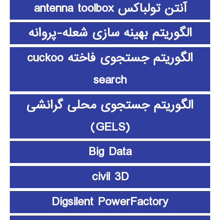
آنتن تولباکس antenna toolbox
الگوریتم بهینه سازی شعله-پروانه
الگوریتم جستجوی فاخته cuckoo
search
الگوریتم جستجوی محلی گرانشی
(GELS)
Big Data
civil 3D
Digsilent PowerFactory