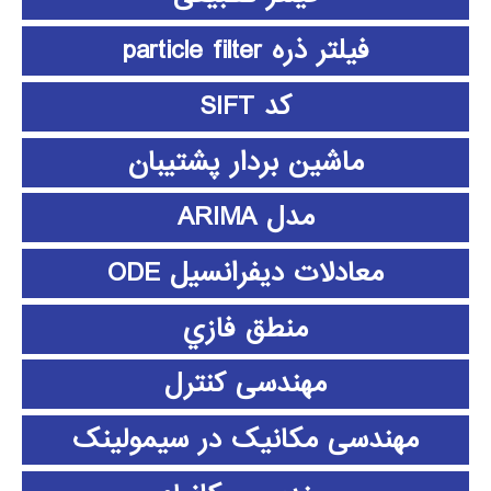
فیلتر ذره particle filter
کد SIFT
ماشین بردار پشتیبان
مدل ARIMA
معادلات دیفرانسیل ODE
منطق فازي
مهندسی کنترل
مهندسی مکانیک در سیمولینک