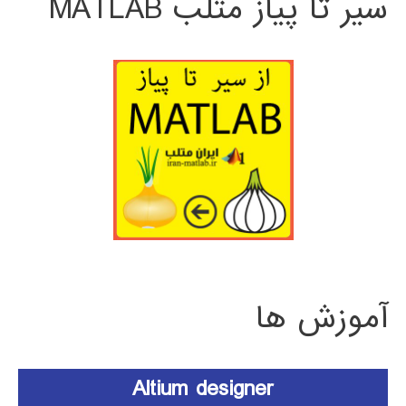
سیر تا پیاز متلب MATLAB
آموزش ها
Altium designer