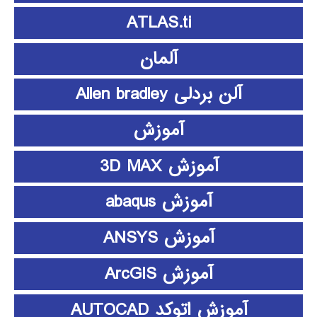
ATLAS.ti
آلمان
آلن بردلی Allen bradley
آموزش
آموزش 3D MAX
آموزش abaqus
آموزش ANSYS
آموزش ArcGIS
آموزش اتوکد AUTOCAD