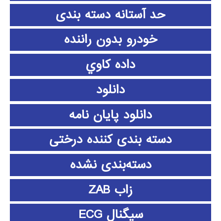
حد آستانه دسته بندی
خودرو بدون راننده
داده كاوي
دانلود
دانلود پايان نامه
دسته بندی کننده درختی
دسته‌بندی نشده
زاب ZAB
سیگنال ECG