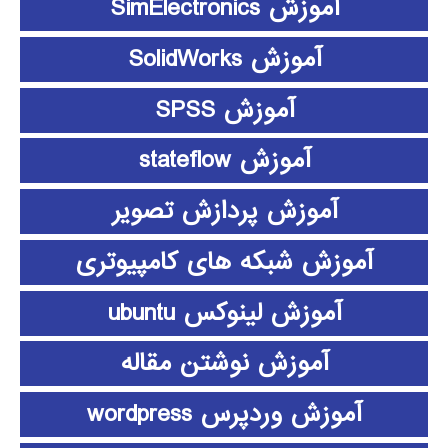
آموزش SimElectronics
آموزش SolidWorks
آموزش SPSS
آموزش stateflow
آموزش پردازش تصویر
آموزش شبکه های کامپیوتری
آموزش لینوکس ubuntu
آموزش نوشتن مقاله
آموزش وردپرس wordpress