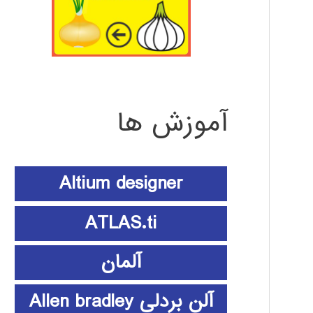
آموزش ها
Altium designer
ATLAS.ti
آلمان
آلن بردلی Allen bradley