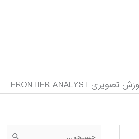
ش تصویری FRONTIER ANALYST
ج