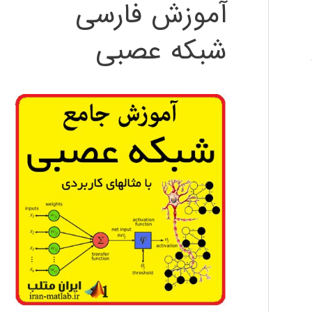
آموزش فارسی
شبکه عصبی