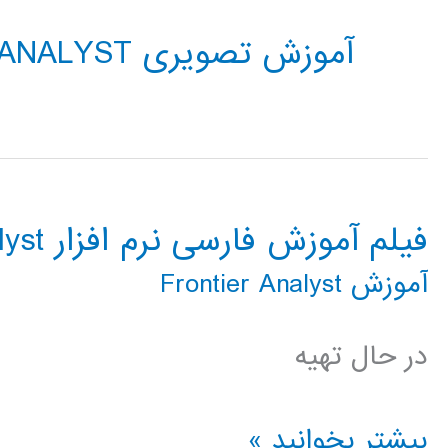
آموزش تصویری FRONTIER ANALYST
فیلم آموزش فارسی نرم افزار Frontier Analyst
آموزش Frontier Analyst
در حال تهیه
فیلم
بیشتر بخوانید »