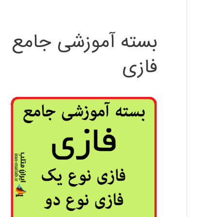
بسته آموزشی جامع
فازی