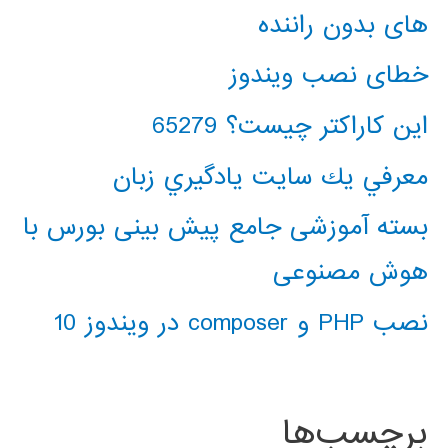
های بدون راننده
خطای نصب ویندوز
این کاراکتر چیست؟ 65279
معرفي يك سايت يادگيري زبان
بسته آموزشی جامع پیش بینی بورس با
هوش مصنوعی
نصب PHP و composer در ویندوز 10
برچسب‌ها