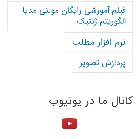
فیلم آموزشی رایگان مولتی مدیا
الگوریتم ژنتیک
نرم افزار مطلب
پردازش تصویر
کانال ما در یوتیوب