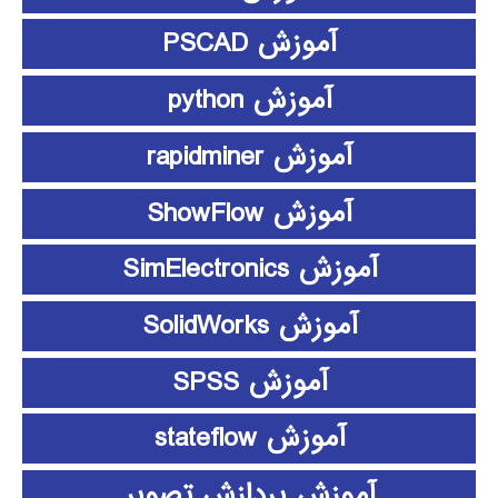
آموزش PSCAD
آموزش python
آموزش rapidminer
آموزش ShowFlow
آموزش SimElectronics
آموزش SolidWorks
آموزش SPSS
آموزش stateflow
آموزش پردازش تصویر