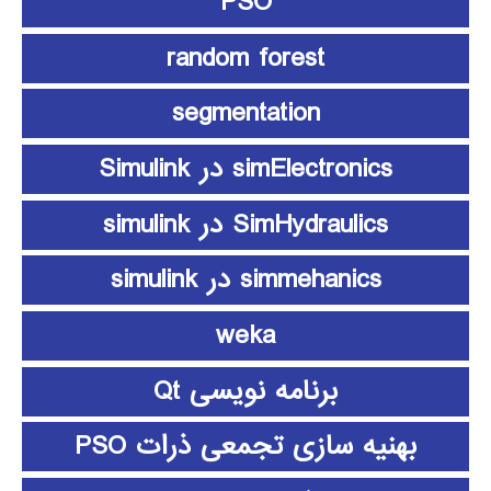
PSO
random forest
segmentation
simElectronics در Simulink
SimHydraulics در simulink
simmehanics در simulink
weka
برنامه نویسی Qt
بهنیه سازی تجمعی ذرات PSO