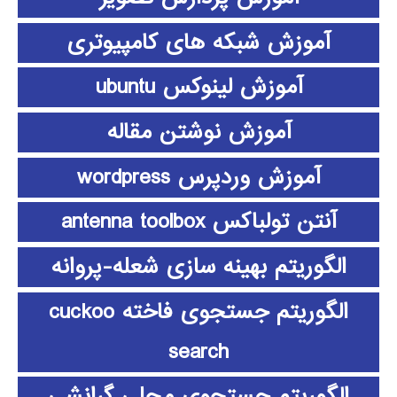
آموزش شبکه های کامپیوتری
آموزش لینوکس ubuntu
آموزش نوشتن مقاله
آموزش وردپرس wordpress
آنتن تولباکس antenna toolbox
الگوریتم بهینه سازی شعله-پروانه
الگوریتم جستجوی فاخته cuckoo
search
الگوریتم جستجوی محلی گرانشی