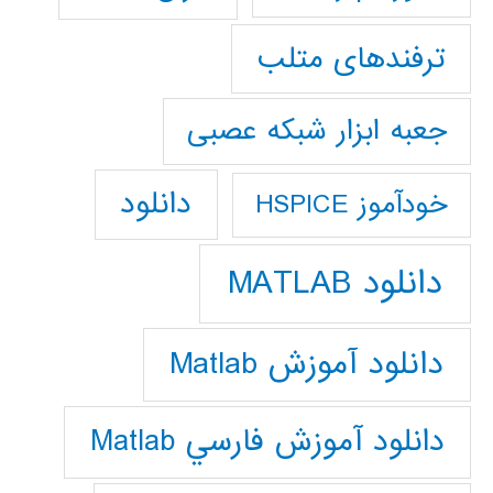
ترفندهای متلب
جعبه ابزار شبکه عصبی
دانلود
خودآموز HSPICE
دانلود MATLAB
دانلود آموزش Matlab
دانلود آموزش فارسي Matlab