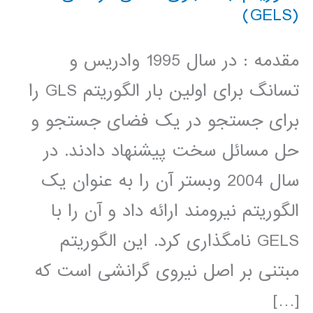
(GELS)
مقدمه : در سال 1995 وادریس و
تسانگ برای اولین بار الگوریتم GLS را
برای جستجو در یک فضای جستجو و
حل مسائل سخت پیشنهاد دادند. در
سال 2004 وبستر آن را به عنوان یک
الگوریتم نیرومند ارائه داد و آن را با
GELS نامگذاری کرد. این الگوریتم
مبتنی بر اصل نیروی گرانشی است که
[…]