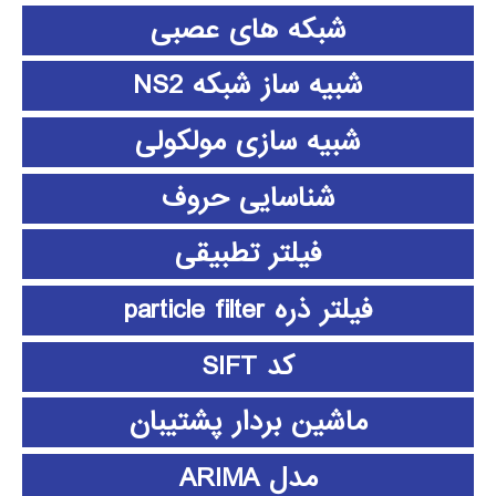
شبکه های عصبی
شبیه ساز شبکه NS2
شبیه سازی مولکولی
شناسایی حروف
فیلتر تطبیقی
فیلتر ذره particle filter
کد SIFT
ماشین بردار پشتیبان
مدل ARIMA