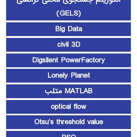
(GELS)
Big Data
civil 3D
Digsilent PowerFactory
Lonely Planet
MATLAB متلب
optical flow
Otsu’s threshold value