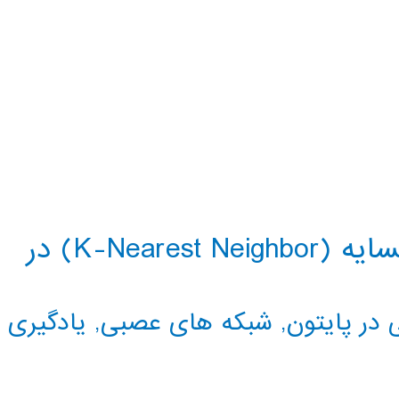
دسته بندی کننده نزدیکترین همسایه (K-Nearest Neighbor) در
در پایتون
,
شبکه های عصبی
,
یادگیری