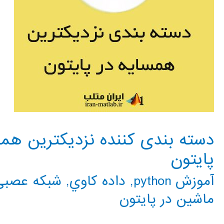
پایتون
آموزش python
,
داده كاوي
,
شبکه عصبی 
ماشین در پایتون