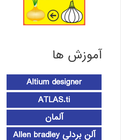
آموزش ها
Altium designer
ATLAS.ti
آلمان
آلن بردلی Allen bradley