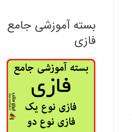
بسته آموزشی جامع
فازی