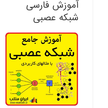
آموزش فارسی
شبکه عصبی