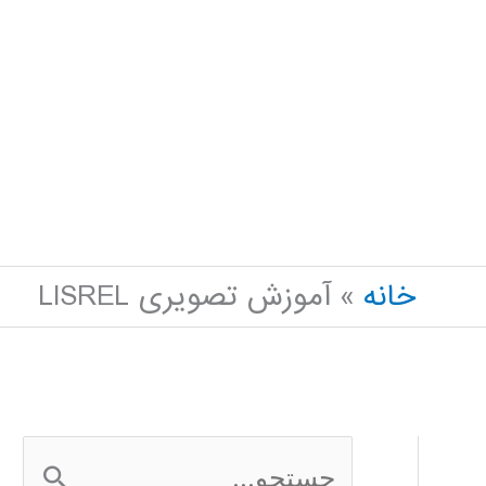
خانه
آموزش تصویری LISREL
ج