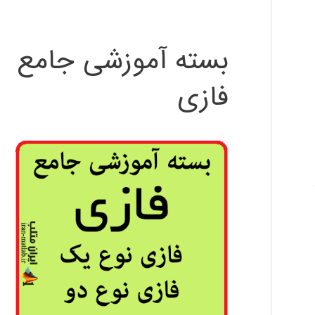
بسته آموزشی جامع
فازی