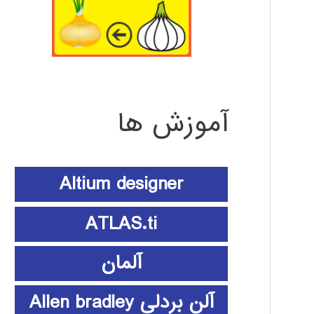
آموزش ها
Altium designer
ATLAS.ti
آلمان
آلن بردلی Allen bradley