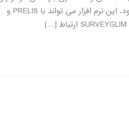
مدلسازی خطی عمومی استفاده می شود. این نرم افزار می تواند با PRELIS و