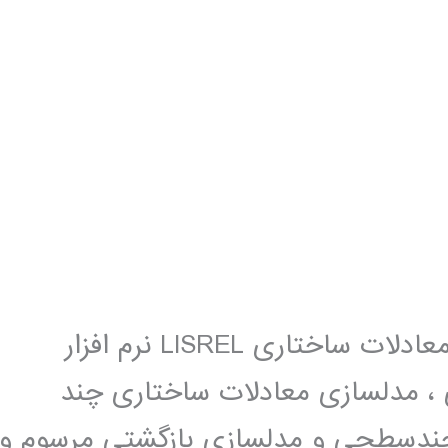
فیلم آموزش فارسی نرم افزار مدلسازی معادلات ساختاری LISREL نرم افزار
اری ، مدلسازی معادلات ساختاری چند
دسطحی و مدلسازی بازگشتی مرسوم و