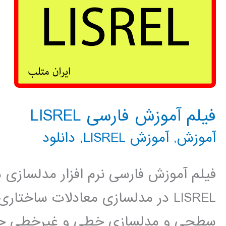
فیلم آموزش فارسی LISREL
آموزش
,
آموزش LISREL
,
دانلود
LISREL در مدلسازی معادلات ساخت
سطحی و مدلسازی خطی و غیرخطی چن