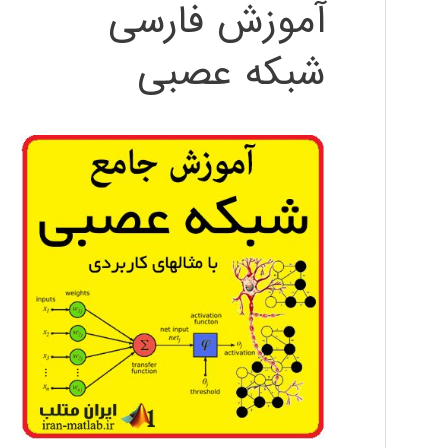
آموزش فارسی
شبکه عصبی