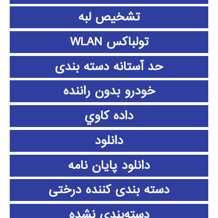
تشخیص لبه
تولباکس WLAN
حد آستانه دسته بندی
خودرو بدون راننده
داده كاوي
دانلود
دانلود پايان نامه
دسته بندی کننده درختی
دسته‌بندی نشده