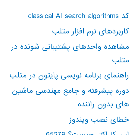
کد classical AI search algorithms
کاربردهای نرم افزار متلب
مشاهده واحدهای پشتیبانی شونده در
متلب
راهنمای برنامه نویسی پایتون در متلب
دوره پیشرفته و جامع مهندسی ماشین
های بدون راننده
خطای نصب ویندوز
این کاراکتر چیست؟ 65279