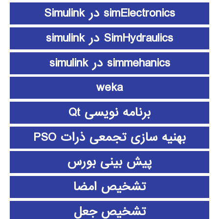
simElectronics در Simulink
SimHydraulics در simulink
simmehanics در simulink
weka
برنامه نویسی Qt
بهنیه سازی تجمعی ذرات PSO
پیش بینی بورس
تشخیص امضا
تشخیص جعل