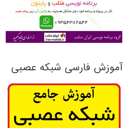
ب
ر
ا
ی
:
آموزش فارسی شبکه عصبی