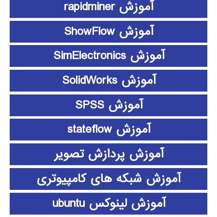
آموزش rapidminer
آموزش ShowFlow
آموزش SimElectronics
آموزش SolidWorks
آموزش SPSS
آموزش stateflow
آموزش پردازش تصویر
آموزش شبکه های کامپیوتری
آموزش لینوکس ubuntu