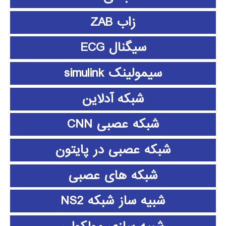
زاب ZAB
سیگنال ECG
سیمولینک simulink
شبکه آدلاین
شبکه عصبی CNN
شبکه عصبی در پایتون
شبکه های عصبی
شبیه ساز شبکه NS2