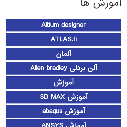
آموزش ها
Altium designer
ATLAS.ti
آلمان
آلن بردلی Allen bradley
آموزش
آموزش 3D MAX
آموزش abaqus
آموزش ANSYS