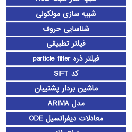
شبیه سازی مولکولی
شناسایی حروف
فیلتر تطبیقی
فیلتر ذره particle filter
کد SIFT
ماشین بردار پشتیبان
مدل ARIMA
معادلات دیفرانسیل ODE