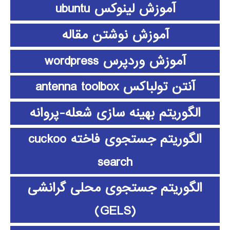
آموزش لینوکس ubuntu
آموزش نوشتن مقاله
آموزش وردپرس wordpress
آنتن تولباکس antenna toolbox
الگوریتم بهینه سازی شعله-پروانه
الگوریتم جستجوی فاخته cuckoo
search
الگوریتم جستجوی محلی گرانشی
(GELS)