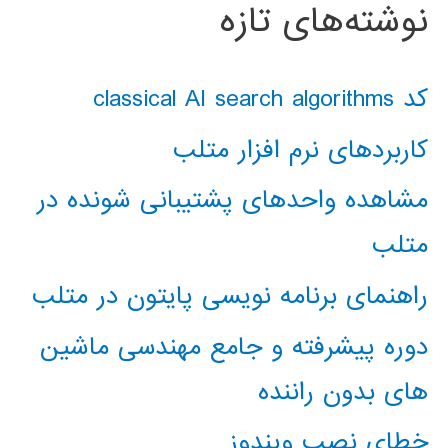
نوشته‌های تازه
کد classical AI search algorithms
کاربردهای نرم افزار متلب
مشاهده واحدهای پشتیبانی شونده در
متلب
راهنمای برنامه نویسی پایتون در متلب
دوره پیشرفته و جامع مهندسی ماشین
های بدون راننده
خطای نصب ویندوز