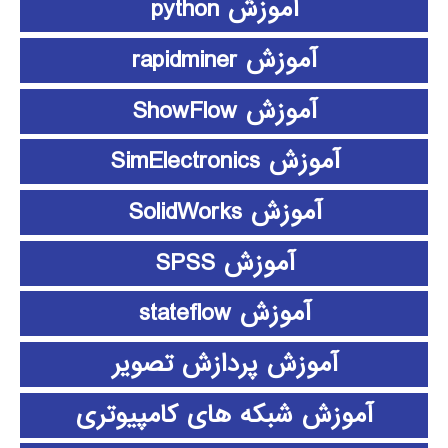
آموزش python
آموزش rapidminer
آموزش ShowFlow
آموزش SimElectronics
آموزش SolidWorks
آموزش SPSS
آموزش stateflow
آموزش پردازش تصویر
آموزش شبکه های کامپیوتری