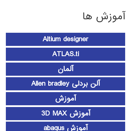
آموزش ها
Altium designer
ATLAS.ti
آلمان
آلن بردلی Allen bradley
آموزش
آموزش 3D MAX
آموزش abaqus