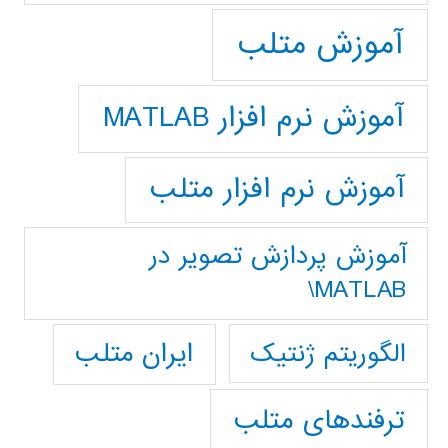
آموزش متلب
آموزش نرم افزار MATLAB
آموزش نرم افزار متلب
آموزش پردازش تصوير در
MATLAB\
ایران متلب
الگوریتم ژنتیک
ترفندهای متلب