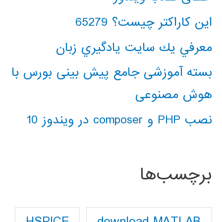
این کاراکتر چیست؟ 65279
معرفي يك سايت يادگيري زبان
بسته آموزشی جامع پیش بینی بورس با
هوش مصنوعی
نصب PHP و composer در ویندوز 10
برچسب‌ها
download MATLAB