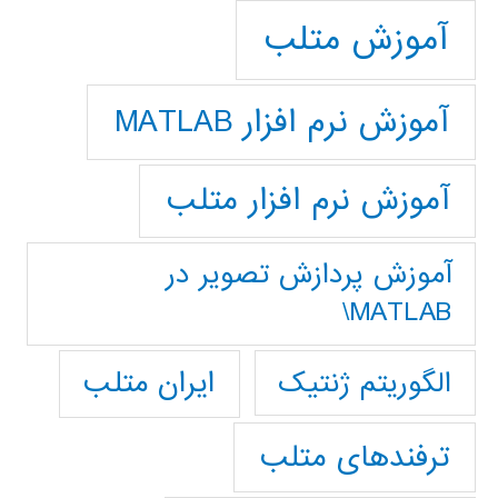
آموزش متلب
آموزش نرم افزار MATLAB
آموزش نرم افزار متلب
آموزش پردازش تصوير در
MATLAB\
ایران متلب
الگوریتم ژنتیک
ترفندهای متلب