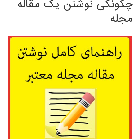
چگونگی نوشتن یک مقاله
مجله