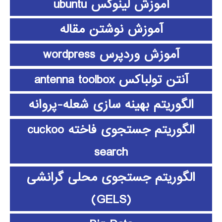
آموزش لینوکس ubuntu
آموزش نوشتن مقاله
آموزش وردپرس wordpress
آنتن تولباکس antenna toolbox
الگوریتم بهینه سازی شعله-پروانه
الگوریتم جستجوی فاخته cuckoo
search
الگوریتم جستجوی محلی گرانشی
(GELS)