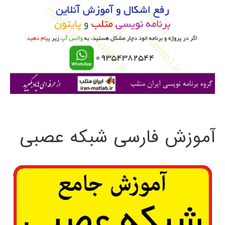
ب
ر
ا
ی
:
آموزش فارسی شبکه عصبی