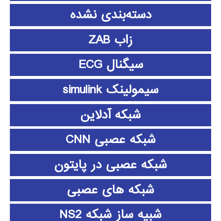
دسته‌بندی نشده
زاب ZAB
سیگنال ECG
سیمولینک simulink
شبکه آدلاین
شبکه عصبی CNN
شبکه عصبی در پایتون
شبکه های عصبی
شبیه ساز شبکه NS2