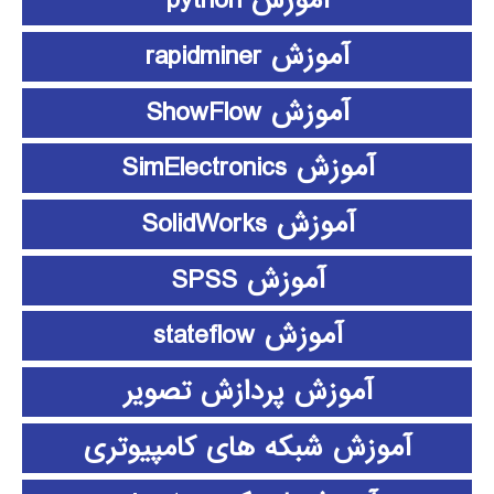
آموزش python
آموزش rapidminer
آموزش ShowFlow
آموزش SimElectronics
آموزش SolidWorks
آموزش SPSS
آموزش stateflow
آموزش پردازش تصویر
آموزش شبکه های کامپیوتری