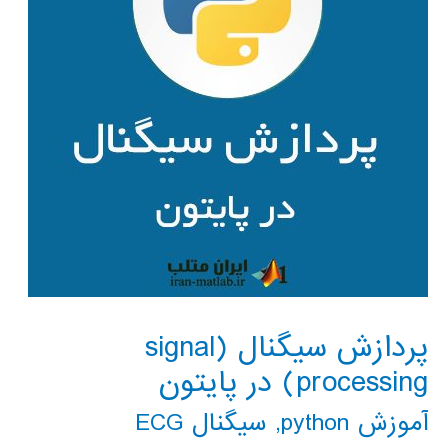
پردازش سیگنال (signal
processing) در پایتون
آموزش python
,
سیگنال ECG