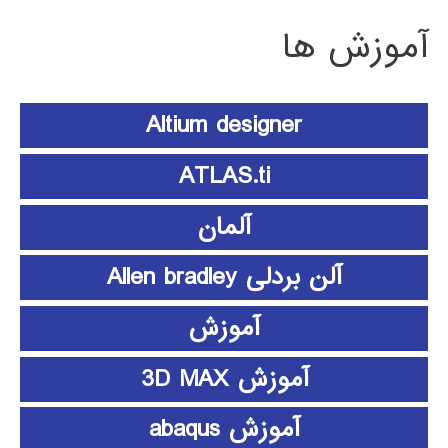
آموزش ها
Altium designer
ATLAS.ti
آلمان
آلن بردلی Allen bradley
آموزش
آموزش 3D MAX
آموزش abaqus