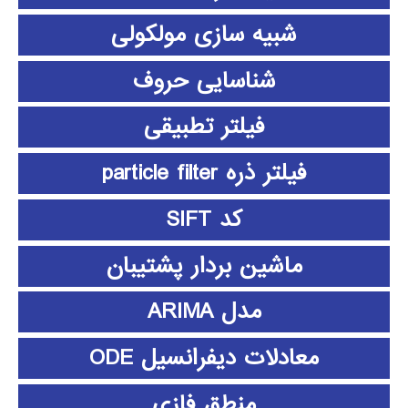
شبیه سازی مولکولی
شناسایی حروف
فیلتر تطبیقی
فیلتر ذره particle filter
کد SIFT
ماشین بردار پشتیبان
مدل ARIMA
معادلات دیفرانسیل ODE
منطق فازي