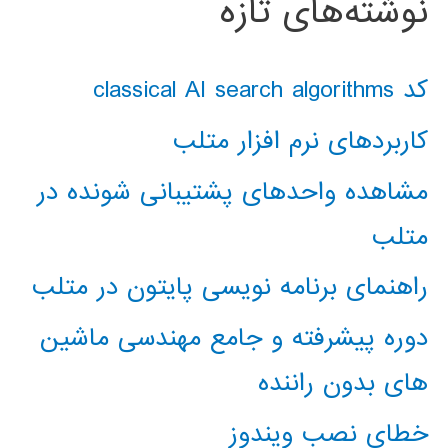
نوشته‌های تازه
کد classical AI search algorithms
کاربردهای نرم افزار متلب
مشاهده واحدهای پشتیبانی شونده در
متلب
راهنمای برنامه نویسی پایتون در متلب
دوره پیشرفته و جامع مهندسی ماشین
های بدون راننده
خطای نصب ویندوز