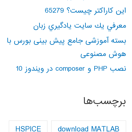
این کاراکتر چیست؟ 65279
معرفي يك سايت يادگيري زبان
بسته آموزشی جامع پیش بینی بورس با
هوش مصنوعی
نصب PHP و composer در ویندوز 10
برچسب‌ها
download MATLAB
HSPICE