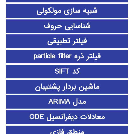
شبیه سازی مولکولی
شناسایی حروف
فیلتر تطبیقی
فیلتر ذره particle filter
کد SIFT
ماشین بردار پشتیبان
مدل ARIMA
معادلات دیفرانسیل ODE
منطق فازي