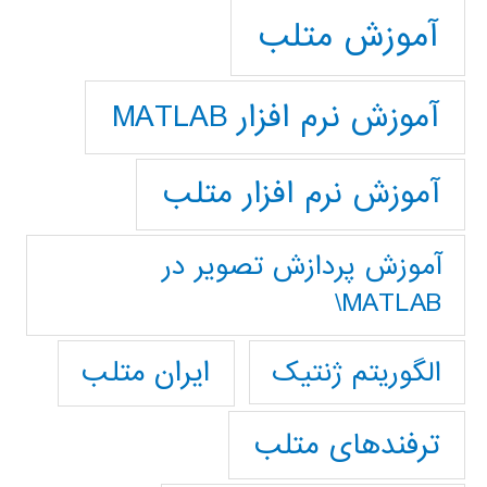
آموزش متلب
آموزش نرم افزار MATLAB
آموزش نرم افزار متلب
آموزش پردازش تصوير در
MATLAB\
ایران متلب
الگوریتم ژنتیک
ترفندهای متلب