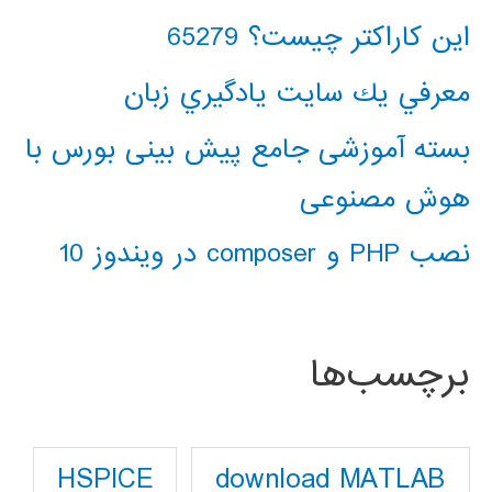
این کاراکتر چیست؟ 65279
معرفي يك سايت يادگيري زبان
بسته آموزشی جامع پیش بینی بورس با
هوش مصنوعی
نصب PHP و composer در ویندوز 10
برچسب‌ها
download MATLAB
HSPICE