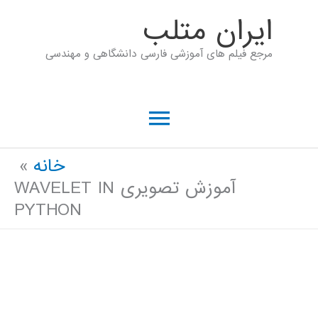
رش
ايران متلب
ه
مرجع فیلم های آموزشی فارسی دانشگاهی و مهندسی
حتوا
فهرست
اصلی
خانه
آموزش تصویری WAVELET IN
PYTHON