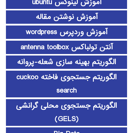
آموزش لینوکس ubuntu
آموزش نوشتن مقاله
آموزش وردپرس wordpress
آنتن تولباکس antenna toolbox
الگوریتم بهینه سازی شعله-پروانه
الگوریتم جستجوی فاخته cuckoo
search
الگوریتم جستجوی محلی گرانشی
(GELS)