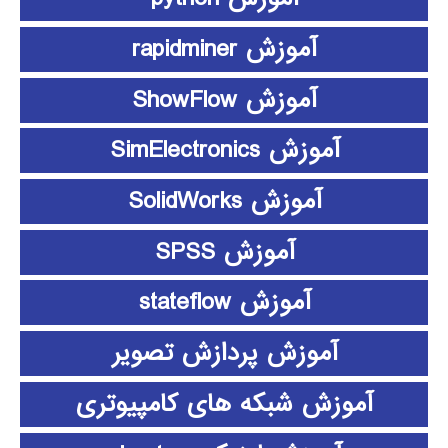
آموزش rapidminer
آموزش ShowFlow
آموزش SimElectronics
آموزش SolidWorks
آموزش SPSS
آموزش stateflow
آموزش پردازش تصویر
آموزش شبکه های کامپیوتری