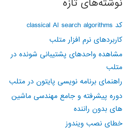
نوشته‌های تازه
کد classical AI search algorithms
کاربردهای نرم افزار متلب
مشاهده واحدهای پشتیبانی شونده در
متلب
راهنمای برنامه نویسی پایتون در متلب
دوره پیشرفته و جامع مهندسی ماشین
های بدون راننده
خطای نصب ویندوز