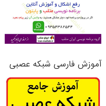
ب
ر
ا
ی
:
آموزش فارسی شبکه عصبی