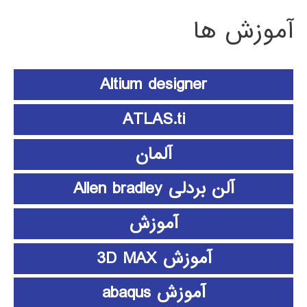
آموزش ها
Altium designer
ATLAS.ti
آلمان
آلن بردلی Allen bradley
آموزش
آموزش 3D MAX
آموزش abaqus