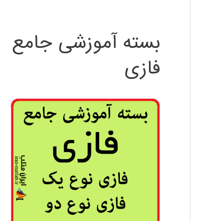
بسته آموزشی جامع
فازی