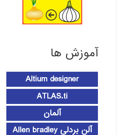
آموزش ها
Altium designer
ATLAS.ti
آلمان
آلن بردلی Allen bradley