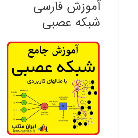
آموزش فارسی
شبکه عصبی