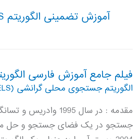
آموزش تضمینی الگوریتم GELS
فیلم جامع آموزش فارسی الگور
الگوریتم جستجوی محلی گرانشی (GELS)
جستجو در یک فضای جستجو و حل مسا