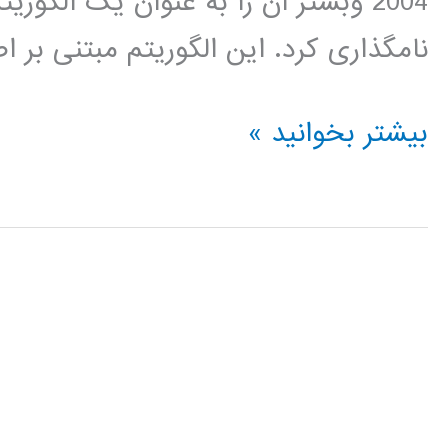
نامگذاری کرد. این الگوریتم مبتنی بر
فیلم
بیشتر بخوانید »
جامع
آموزش
فارسی
الگوریتم
جستجوی
محلی