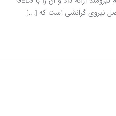
2004 وبستر آن را به عنوان یک الگوریتم نیرومند ارائه داد و آن را با GELS
 اصل نیروی گرانشی است که […]