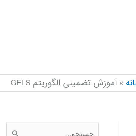
نه
آموزش تضمینی الگوریتم GELS
ج