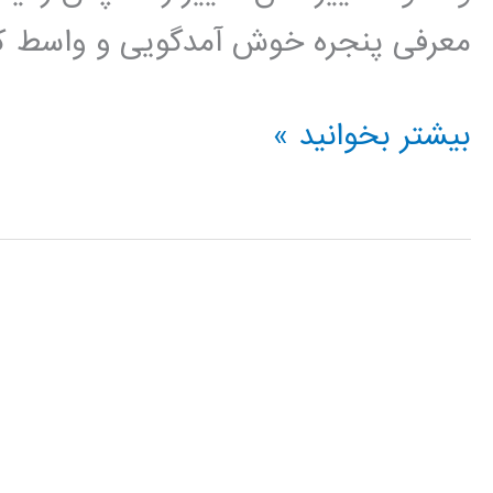
معرفی پنجره خوش آمدگویی و واسط کار
فیلم
بیشتر بخوانید »
آموزش
فارسی
برنامه
نویسی
اندروید
android