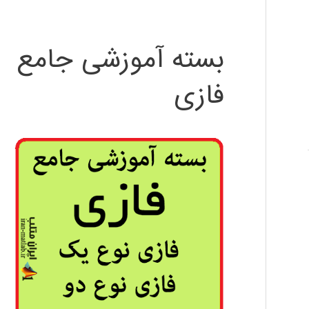
بسته آموزشی جامع
فازی