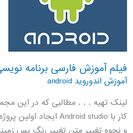
فیلم آموزش فارسی برنامه نویسی اندرو
آموزش اندوروید android
لینک تهیه . . . مطالبی که در این م
کار با Android studio ایج
و نحوه تغییر متن تغییر رنگ پس زمینه