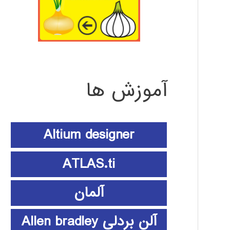
آموزش ها
Altium designer
ATLAS.ti
آلمان
آلن بردلی Allen bradley