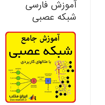
آموزش فارسی
شبکه عصبی