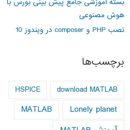
بسته آموزشی جامع پیش بینی بورس با
هوش مصنوعی
نصب PHP و composer در ویندوز 10
برچسب‌ها
download MATLAB
HSPICE
Lonely planet
MATLAB