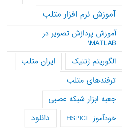
آموزش نرم افزار متلب
آموزش پردازش تصوير در
MATLAB\
ایران متلب
الگوریتم ژنتیک
ترفندهای متلب
جعبه ابزار شبکه عصبی
دانلود
خودآموز HSPICE