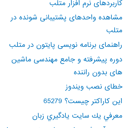
کاربردهای نرم افزار متلب
مشاهده واحدهای پشتیبانی شونده در
متلب
راهنمای برنامه نویسی پایتون در متلب
دوره پیشرفته و جامع مهندسی ماشین
های بدون راننده
خطای نصب ویندوز
این کاراکتر چیست؟ 65279
معرفي يك سايت يادگيري زبان