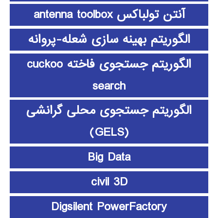
آنتن تولباکس antenna toolbox
الگوریتم بهینه سازی شعله-پروانه
الگوریتم جستجوی فاخته cuckoo
search
الگوریتم جستجوی محلی گرانشی
(GELS)
Big Data
civil 3D
Digsilent PowerFactory