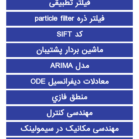
فیلتر تطبیقی
فیلتر ذره particle filter
کد SIFT
ماشین بردار پشتیبان
مدل ARIMA
معادلات دیفرانسیل ODE
منطق فازي
مهندسی کنترل
مهندسی مکانیک در سیمولینک