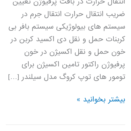
انتقال حرارت در بافت پرفیوژن تعیین
ضریب انتقال حرارت انتقال جرم در
سیستم های بیولوژیکی سیستم بافر بی
کربنات حمل و نقل دی اکسید کربن در
خون حمل و نقل اکسیژن در خون
پرفیوژن راکتور تامین اکسیژن برای
تومور های توپ کروگ مدل سیلندر […]
سیستم
بیشتر بخوانید »
های
بیولوژی