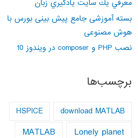
معرفي يك سايت يادگيري زبان
بسته آموزشی جامع پیش بینی بورس با
هوش مصنوعی
نصب PHP و composer در ویندوز 10
برچسب‌ها
download MATLAB
HSPICE
Lonely planet
MATLAB