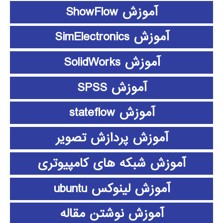
آموزش ShowFlow
آموزش SimElectronics
آموزش SolidWorks
آموزش SPSS
آموزش stateflow
آموزش پردازش تصویر
آموزش شبکه های کامپیوتری
آموزش لینوکس ubuntu
آموزش نوشتن مقاله