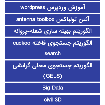
آموزش وردپرس wordpress
آنتن تولباکس antenna toolbox
الگوریتم بهینه سازی شعله-پروانه
الگوریتم جستجوی فاخته cuckoo
search
الگوریتم جستجوی محلی گرانشی
(GELS)
Big Data
civil 3D