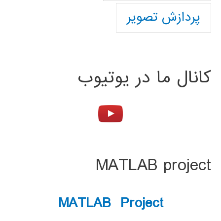
پردازش تصویر
کانال ما در یوتیوب
MATLAB project
MATLAB Project