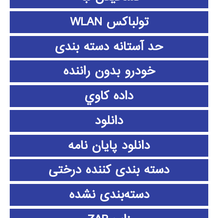
تولباکس WLAN
حد آستانه دسته بندی
خودرو بدون راننده
داده كاوي
دانلود
دانلود پايان نامه
دسته بندی کننده درختی
دسته‌بندی نشده