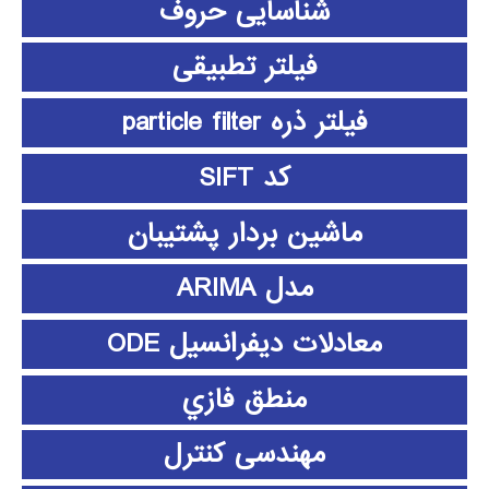
شناسایی حروف
فیلتر تطبیقی
فیلتر ذره particle filter
کد SIFT
ماشین بردار پشتیبان
مدل ARIMA
معادلات دیفرانسیل ODE
منطق فازي
مهندسی کنترل