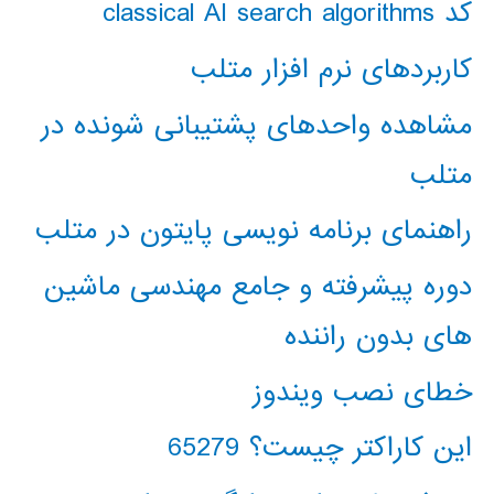
کد classical AI search algorithms
کاربردهای نرم افزار متلب
مشاهده واحدهای پشتیبانی شونده در
متلب
راهنمای برنامه نویسی پایتون در متلب
دوره پیشرفته و جامع مهندسی ماشین
های بدون راننده
خطای نصب ویندوز
این کاراکتر چیست؟ 65279