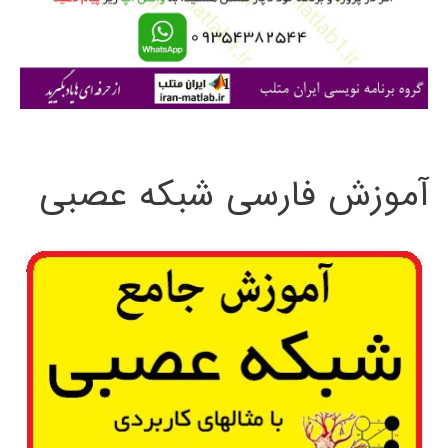
ر
ا
ی
:
آموزش فارسی شبکه عصبی