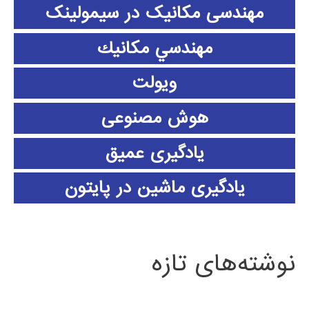
مهندسی مکانیک در سیمولینک
مهندسي مكانيك
ویولت
هوش مصنوعی
یادگیری عمیق
یادگیری ماشین در پایتون
نوشته‌های تازه