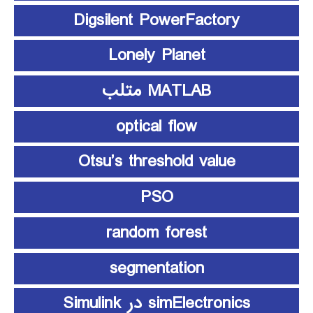
Digsilent PowerFactory
Lonely Planet
MATLAB متلب
optical flow
Otsu’s threshold value
PSO
random forest
segmentation
simElectronics در Simulink