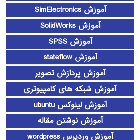
آموزش SimElectronics
آموزش SolidWorks
آموزش SPSS
آموزش stateflow
آموزش پردازش تصویر
آموزش شبکه های کامپیوتری
آموزش لینوکس ubuntu
آموزش نوشتن مقاله
آموزش وردپرس wordpress