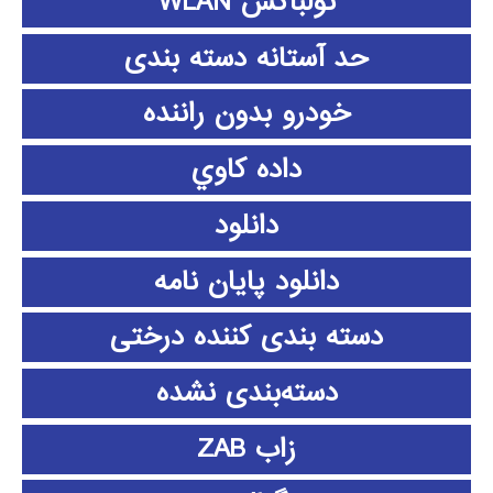
تولباکس WLAN
حد آستانه دسته بندی
خودرو بدون راننده
داده كاوي
دانلود
دانلود پايان نامه
دسته بندی کننده درختی
دسته‌بندی نشده
زاب ZAB