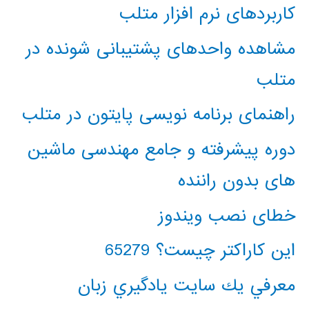
کاربردهای نرم افزار متلب
مشاهده واحدهای پشتیبانی شونده در
متلب
راهنمای برنامه نویسی پایتون در متلب
دوره پیشرفته و جامع مهندسی ماشین
های بدون راننده
خطای نصب ویندوز
این کاراکتر چیست؟ 65279
معرفي يك سايت يادگيري زبان