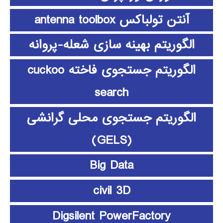
آنتن تولباکس antenna toolbox
الگوریتم بهینه سازی شعله-پروانه
الگوریتم جستجوی فاخته cuckoo
search
الگوریتم جستجوی محلی گرانشی
(GELS)
Big Data
civil 3D
Digsilent PowerFactory