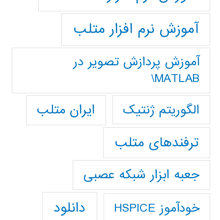
آموزش نرم افزار متلب
آموزش پردازش تصوير در
MATLAB\
ایران متلب
الگوریتم ژنتیک
ترفندهای متلب
جعبه ابزار شبکه عصبی
دانلود
خودآموز HSPICE