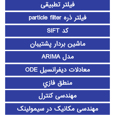
فیلتر تطبیقی
فیلتر ذره particle filter
کد SIFT
ماشین بردار پشتیبان
مدل ARIMA
معادلات دیفرانسیل ODE
منطق فازي
مهندسی کنترل
مهندسی مکانیک در سیمولینک