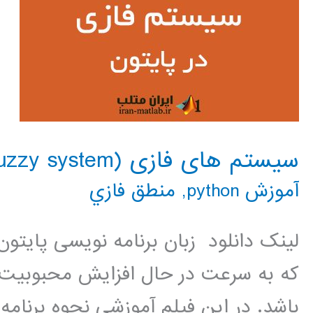
سیستم های فازی (fuzzy system) در پایتون
آموزش python
,
منطق فازي
لینک دانلود زبان برنامه نویسی پایتو
که به سرعت در حال افزایش محبوبیت و 
باشد. در این فیلم آموزشی نحوه برنام