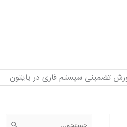
زش تضمینی سیستم فازی در پایتون
ج