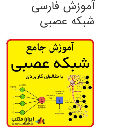
آموزش فارسی
شبکه عصبی