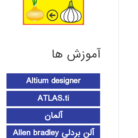
آموزش ها
Altium designer
ATLAS.ti
آلمان
آلن بردلی Allen bradley