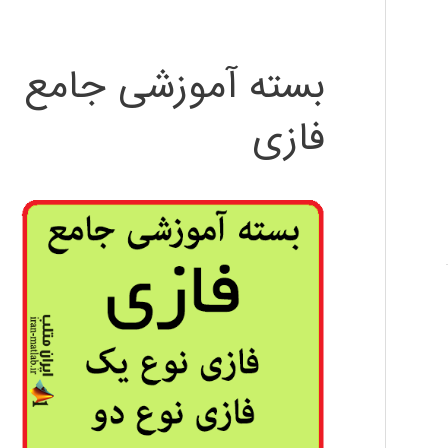
بسته آموزشی جامع
فازی