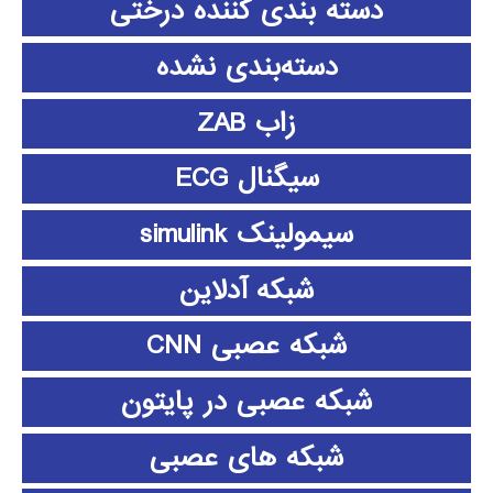
دسته بندی کننده درختی
دسته‌بندی نشده
زاب ZAB
سیگنال ECG
سیمولینک simulink
شبکه آدلاین
شبکه عصبی CNN
شبکه عصبی در پایتون
شبکه های عصبی