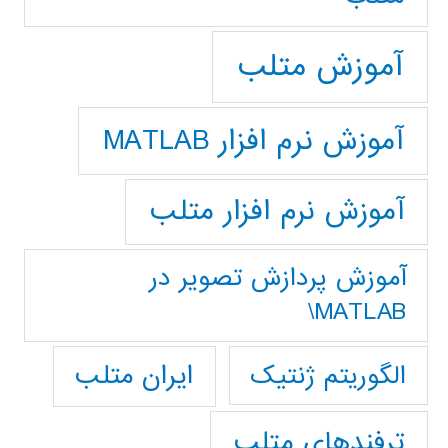
آموزش متلب
آموزش نرم افزار MATLAB
آموزش نرم افزار متلب
آموزش پردازش تصوير در
MATLAB\
ایران متلب
الگوریتم ژنتیک
ترفندهای متلب