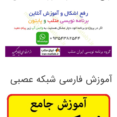
و
ب
ر
ا
ی
:
آموزش فارسی شبکه عصبی