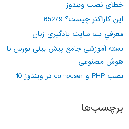
خطای نصب ویندوز
این کاراکتر چیست؟ 65279
معرفي يك سايت يادگيري زبان
بسته آموزشی جامع پیش بینی بورس با
هوش مصنوعی
نصب PHP و composer در ویندوز 10
برچسب‌ها