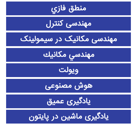
منطق فازي
مهندسی کنترل
مهندسی مکانیک در سیمولینک
مهندسي مكانيك
ویولت
هوش مصنوعی
یادگیری عمیق
یادگیری ماشین در پایتون