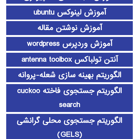
آموزش لینوکس ubuntu
آموزش نوشتن مقاله
آموزش وردپرس wordpress
آنتن تولباکس antenna toolbox
الگوریتم بهینه سازی شعله-پروانه
الگوریتم جستجوی فاخته cuckoo
search
الگوریتم جستجوی محلی گرانشی
(GELS)