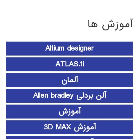
آموزش ها
Altium designer
ATLAS.ti
آلمان
آلن بردلی Allen bradley
آموزش
آموزش 3D MAX