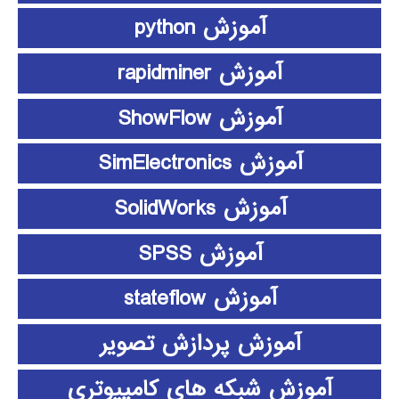
آموزش python
آموزش rapidminer
آموزش ShowFlow
آموزش SimElectronics
آموزش SolidWorks
آموزش SPSS
آموزش stateflow
آموزش پردازش تصویر
آموزش شبکه های کامپیوتری