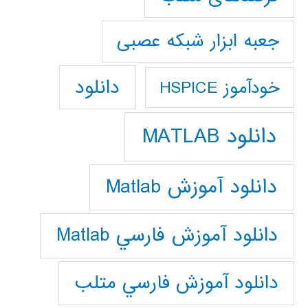
جعبه ابزار شبکه عصبی
دانلود
خودآموز HSPICE
دانلود MATLAB
دانلود آموزش Matlab
دانلود آموزش فارسي Matlab
دانلود آموزش فارسي متلب