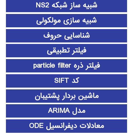
شبیه ساز شبکه NS2
شبیه سازی مولکولی
شناسایی حروف
فیلتر تطبیقی
فیلتر ذره particle filter
کد SIFT
ماشین بردار پشتیبان
مدل ARIMA
معادلات دیفرانسیل ODE