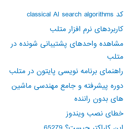
کد classical AI search algorithms
کاربردهای نرم افزار متلب
مشاهده واحدهای پشتیبانی شونده در
متلب
راهنمای برنامه نویسی پایتون در متلب
دوره پیشرفته و جامع مهندسی ماشین
های بدون راننده
خطای نصب ویندوز
این کاراکتر چیست؟ 65279