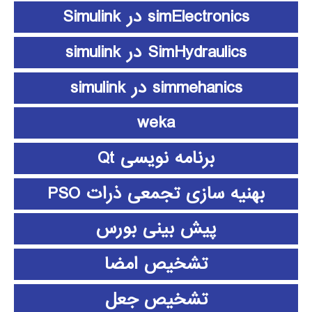
simElectronics در Simulink
SimHydraulics در simulink
simmehanics در simulink
weka
برنامه نویسی Qt
بهنیه سازی تجمعی ذرات PSO
پیش بینی بورس
تشخیص امضا
تشخیص جعل