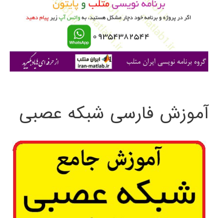
ر
ا
ی
:
آموزش فارسی شبکه عصبی