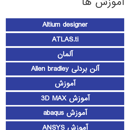
آموزش ها
Altium designer
ATLAS.ti
آلمان
آلن بردلی Allen bradley
آموزش
آموزش 3D MAX
آموزش abaqus
آموزش ANSYS