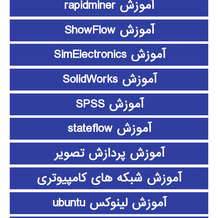
آموزش rapidminer
آموزش ShowFlow
آموزش SimElectronics
آموزش SolidWorks
آموزش SPSS
آموزش stateflow
آموزش پردازش تصویر
آموزش شبکه های کامپیوتری
آموزش لینوکس ubuntu