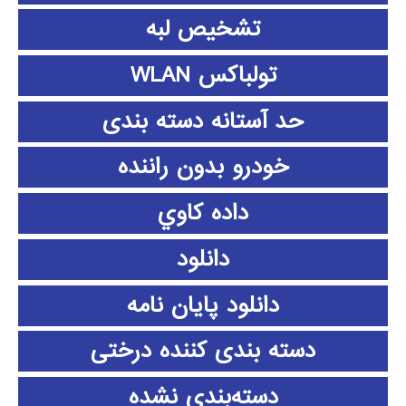
تشخیص لبه
تولباکس WLAN
حد آستانه دسته بندی
خودرو بدون راننده
داده كاوي
دانلود
دانلود پايان نامه
دسته بندی کننده درختی
دسته‌بندی نشده