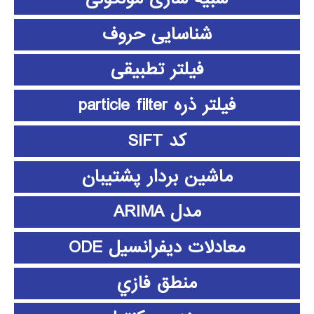
شناسایی حروف
فیلتر تطبیقی
فیلتر ذره particle filter
کد SIFT
ماشین بردار پشتیبان
مدل ARIMA
معادلات دیفرانسیل ODE
منطق فازي