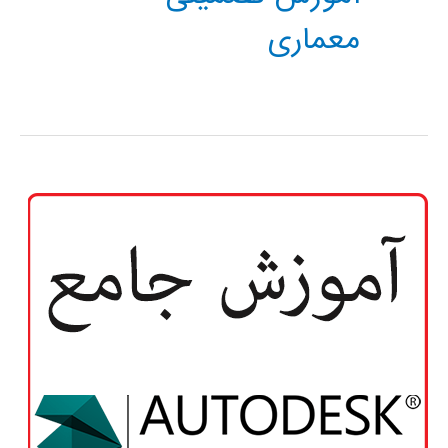
معماری