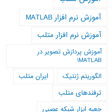
آموزش نرم افزار MATLAB
آموزش نرم افزار متلب
آموزش پردازش تصوير در
MATLAB\
ایران متلب
الگوریتم ژنتیک
ترفندهای متلب
جعبه ابزار شبکه عصبی