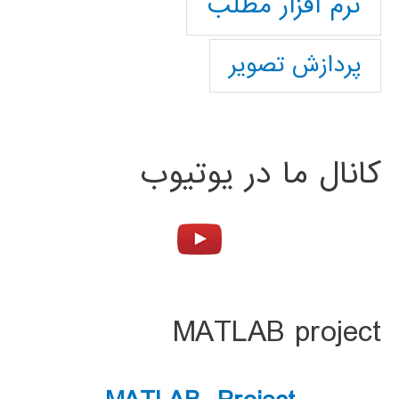
نرم افزار مطلب
پردازش تصویر
کانال ما در یوتیوب
MATLAB project