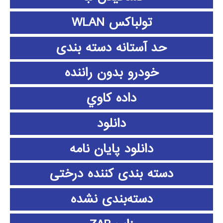
تولباکس WLAN
حد آستانه دسته بندی
خودرو بدون راننده
داده كاوي
دانلود
دانلود پايان نامه
دسته بندی کننده درختی
دسته‌بندی نشده