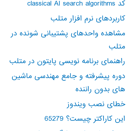
کد classical AI search algorithms
کاربردهای نرم افزار متلب
مشاهده واحدهای پشتیبانی شونده در
متلب
راهنمای برنامه نویسی پایتون در متلب
دوره پیشرفته و جامع مهندسی ماشین
های بدون راننده
خطای نصب ویندوز
این کاراکتر چیست؟ 65279