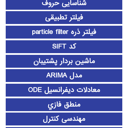
شناسایی حروف
فیلتر تطبیقی
فیلتر ذره particle filter
کد SIFT
ماشین بردار پشتیبان
مدل ARIMA
معادلات دیفرانسیل ODE
منطق فازي
مهندسی کنترل