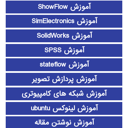
آموزش ShowFlow
آموزش SimElectronics
آموزش SolidWorks
آموزش SPSS
آموزش stateflow
آموزش پردازش تصویر
آموزش شبکه های کامپیوتری
آموزش لینوکس ubuntu
آموزش نوشتن مقاله