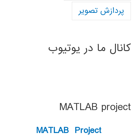
پردازش تصویر
کانال ما در یوتیوب
MATLAB project
MATLAB Project