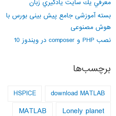
معرفي يك سايت يادگيري زبان
بسته آموزشی جامع پیش بینی بورس با
هوش مصنوعی
نصب PHP و composer در ویندوز 10
برچسب‌ها
download MATLAB
HSPICE
Lonely planet
MATLAB