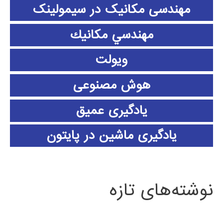
مهندسی مکانیک در سیمولینک
مهندسي مكانيك
ویولت
هوش مصنوعی
یادگیری عمیق
یادگیری ماشین در پایتون
نوشته‌های تازه