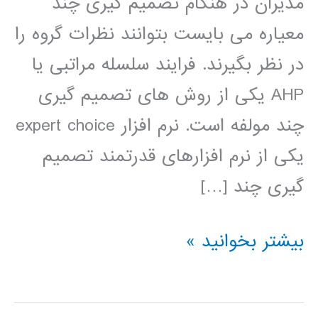
مدیران در هنگام تصمیم گیری چند
معیاره می بایست بتوانند نظرات گروه را
در نظر بگیرند. فرایند سلسله مراتبی یا
AHP یکی از روش های تصمیم گیری
چند مولفه است. نرم افزار expert choice
یکی از نرم افزارهای قدرتمند تصمیم
گیری چند […]
فیلم
بیشتر بخوانید »
آموزش
فارسی