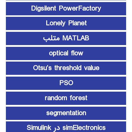
Digsilent PowerFactory
Lonely Planet
MATLAB متلب
optical flow
Otsu’s threshold value
PSO
random forest
segmentation
simElectronics در Simulink