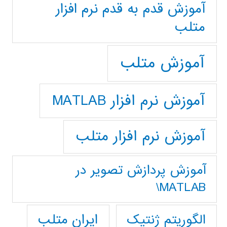
آموزش قدم به قدم نرم افزار
متلب
آموزش متلب
آموزش نرم افزار MATLAB
آموزش نرم افزار متلب
آموزش پردازش تصوير در
MATLAB\
ایران متلب
الگوریتم ژنتیک