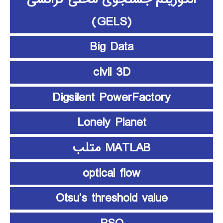
(GELS)
Big Data
civil 3D
Digsilent PowerFactory
Lonely Planet
MATLAB متلب
optical flow
Otsu’s threshold value