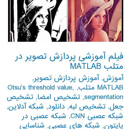
فیلم آموزشی پردازش تصویر در
متلب MATLAB
آموزش
,
آموزش پردازش تصویر
,
MATLAB متلب
,
,
Otsu’s threshold value
segmentation
,
تشخیص امضا
,
تشخیص
جعل
,
تشخیص لبه
,
دانلود
,
شبکه آدلاین
,
شبکه عصبی CNN
,
شبکه عصبی در
پایتون
,
شبکه های عصبی
,
شناسایی