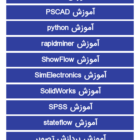
آموزش PSCAD
آموزش python
آموزش rapidminer
آموزش ShowFlow
آموزش SimElectronics
آموزش SolidWorks
آموزش SPSS
آموزش stateflow
آموزش پردازش تصویر