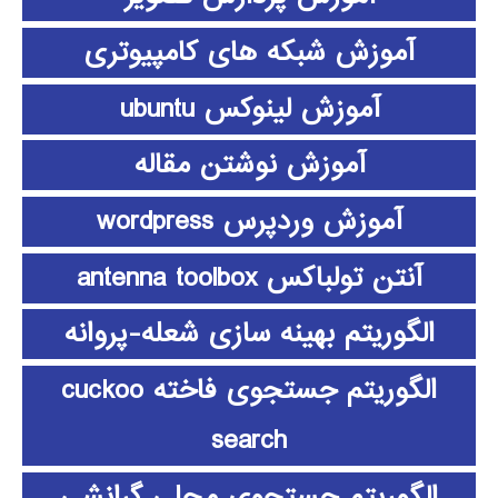
آموزش شبکه های کامپیوتری
آموزش لینوکس ubuntu
آموزش نوشتن مقاله
آموزش وردپرس wordpress
آنتن تولباکس antenna toolbox
الگوریتم بهینه سازی شعله-پروانه
الگوریتم جستجوی فاخته cuckoo
search
الگوریتم جستجوی محلی گرانشی