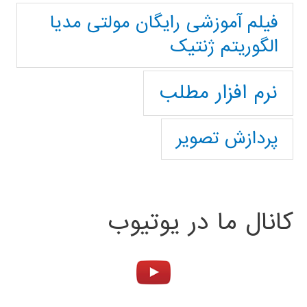
فیلم آموزشی رایگان مولتی مدیا
الگوریتم ژنتیک
نرم افزار مطلب
پردازش تصویر
کانال ما در یوتیوب