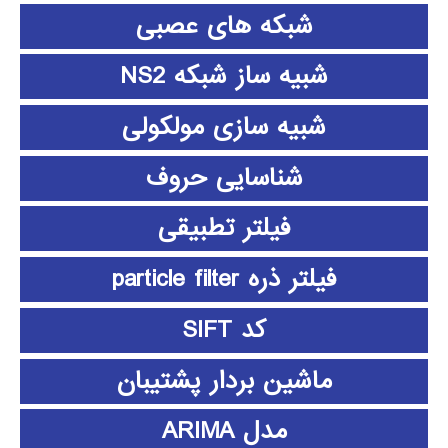
شبکه های عصبی
شبیه ساز شبکه NS2
شبیه سازی مولکولی
شناسایی حروف
فیلتر تطبیقی
فیلتر ذره particle filter
کد SIFT
ماشین بردار پشتیبان
مدل ARIMA