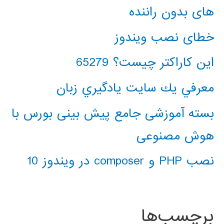
های بدون راننده
خطای نصب ویندوز
این کاراکتر چیست؟ 65279
معرفي يك سايت يادگيري زبان
بسته آموزشی جامع پیش بینی بورس با
هوش مصنوعی
نصب PHP و composer در ویندوز 10
برچسب‌ها