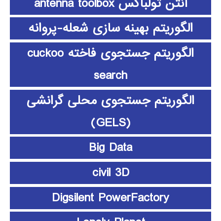
آنتن تولباکس antenna toolbox
الگوریتم بهینه سازی شعله-پروانه
الگوریتم جستجوی فاخته cuckoo
search
الگوریتم جستجوی محلی گرانشی
(GELS)
Big Data
civil 3D
Digsilent PowerFactory