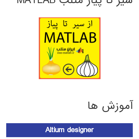
سیر تا پیاز متلب MATLAB
آموزش ها
Altium designer