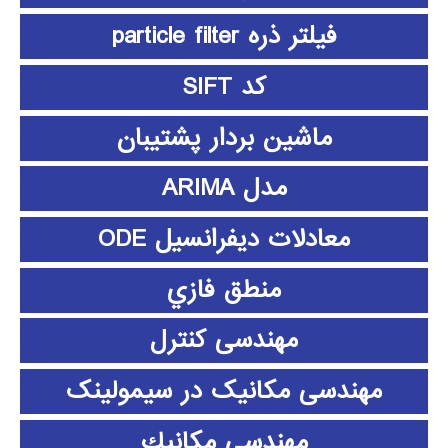
فیلتر ذره particle filter
کد SIFT
ماشین بردار پشتیبان
مدل ARIMA
معادلات دیفرانسیل ODE
منطق فازي
مهندسی کنترل
مهندسی مکانیک در سیمولینک
مهندسي مكانيك