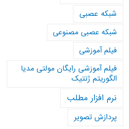
شبکه عصبی
شبکه عصبی مصنوعی
فیلم آموزشی
فیلم آموزشی رایگان مولتی مدیا
الگوریتم ژنتیک
نرم افزار مطلب
پردازش تصویر