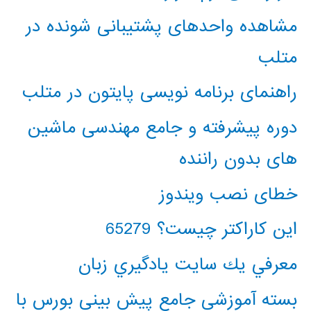
مشاهده واحدهای پشتیبانی شونده در
متلب
راهنمای برنامه نویسی پایتون در متلب
دوره پیشرفته و جامع مهندسی ماشین
های بدون راننده
خطای نصب ویندوز
این کاراکتر چیست؟ 65279
معرفي يك سايت يادگيري زبان
بسته آموزشی جامع پیش بینی بورس با