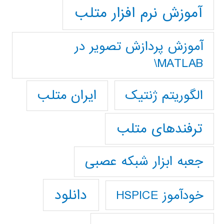
آموزش نرم افزار متلب
آموزش پردازش تصوير در
MATLAB\
ایران متلب
الگوریتم ژنتیک
ترفندهای متلب
جعبه ابزار شبکه عصبی
دانلود
خودآموز HSPICE