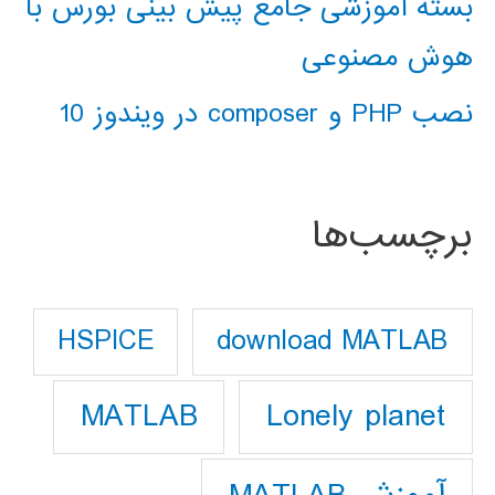
بسته آموزشی جامع پیش بینی بورس با
هوش مصنوعی
نصب PHP و composer در ویندوز 10
برچسب‌ها
download MATLAB
HSPICE
Lonely planet
MATLAB