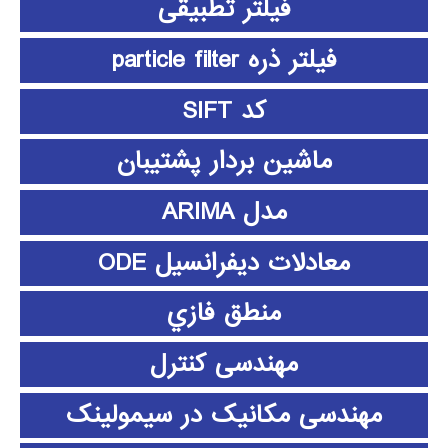
فیلتر تطبیقی
فیلتر ذره particle filter
کد SIFT
ماشین بردار پشتیبان
مدل ARIMA
معادلات دیفرانسیل ODE
منطق فازي
مهندسی کنترل
مهندسی مکانیک در سیمولینک