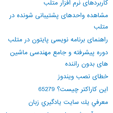
کاربردهای نرم افزار متلب
مشاهده واحدهای پشتیبانی شونده در
متلب
راهنمای برنامه نویسی پایتون در متلب
دوره پیشرفته و جامع مهندسی ماشین
های بدون راننده
خطای نصب ویندوز
این کاراکتر چیست؟ 65279
معرفي يك سايت يادگيري زبان