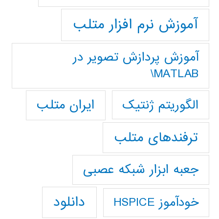
آموزش نرم افزار متلب
آموزش پردازش تصوير در
MATLAB\
ایران متلب
الگوریتم ژنتیک
ترفندهای متلب
جعبه ابزار شبکه عصبی
دانلود
خودآموز HSPICE