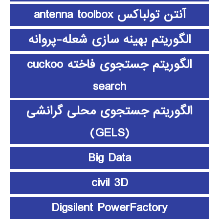
آنتن تولباکس antenna toolbox
الگوریتم بهینه سازی شعله-پروانه
الگوریتم جستجوی فاخته cuckoo
search
الگوریتم جستجوی محلی گرانشی
(GELS)
Big Data
civil 3D
Digsilent PowerFactory