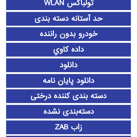
تولباکس WLAN
حد آستانه دسته بندی
خودرو بدون راننده
داده كاوي
دانلود
دانلود پايان نامه
دسته بندی کننده درختی
دسته‌بندی نشده
زاب ZAB