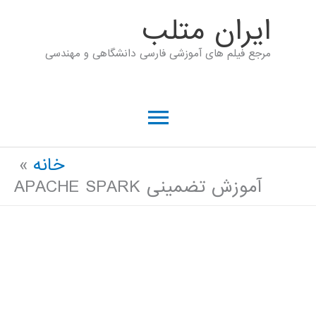
رش
ايران متلب
ه
مرجع فیلم های آموزشی فارسی دانشگاهی و مهندسی
حتوا
فهرست
اصلی
خانه
آموزش تضمینی APACHE SPARK