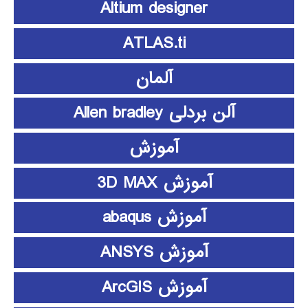
Altium designer
ATLAS.ti
آلمان
آلن بردلی Allen bradley
آموزش
آموزش 3D MAX
آموزش abaqus
آموزش ANSYS
آموزش ArcGIS