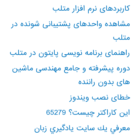
کاربردهای نرم افزار متلب
مشاهده واحدهای پشتیبانی شونده در
متلب
راهنمای برنامه نویسی پایتون در متلب
دوره پیشرفته و جامع مهندسی ماشین
های بدون راننده
خطای نصب ویندوز
این کاراکتر چیست؟ 65279
معرفي يك سايت يادگيري زبان