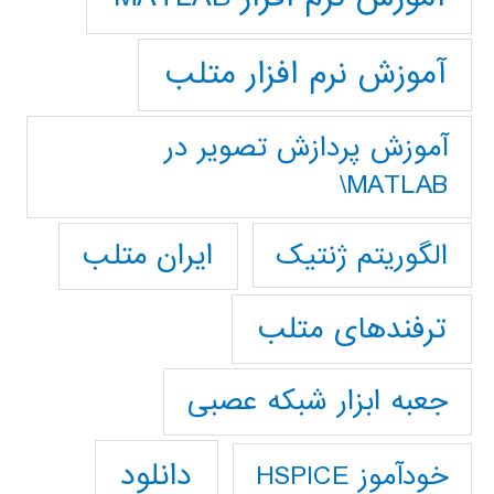
آموزش نرم افزار متلب
آموزش پردازش تصوير در
MATLAB\
ایران متلب
الگوریتم ژنتیک
ترفندهای متلب
جعبه ابزار شبکه عصبی
دانلود
خودآموز HSPICE