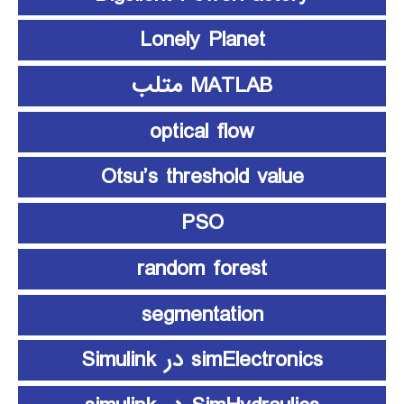
Lonely Planet
MATLAB متلب
optical flow
Otsu’s threshold value
PSO
random forest
segmentation
simElectronics در Simulink