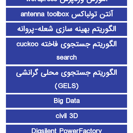
آنتن تولباکس antenna toolbox
الگوریتم بهینه سازی شعله-پروانه
الگوریتم جستجوی فاخته cuckoo
search
الگوریتم جستجوی محلی گرانشی
(GELS)
Big Data
civil 3D
Digsilent PowerFactory