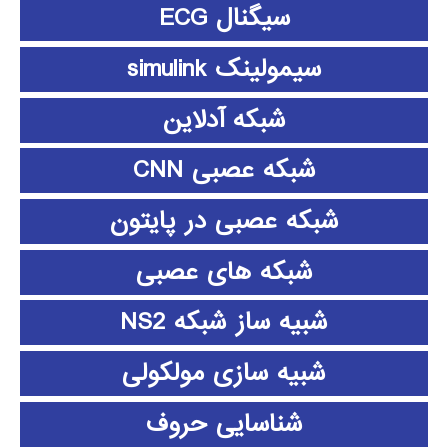
سیگنال ECG
سیمولینک simulink
شبکه آدلاین
شبکه عصبی CNN
شبکه عصبی در پایتون
شبکه های عصبی
شبیه ساز شبکه NS2
شبیه سازی مولکولی
شناسایی حروف