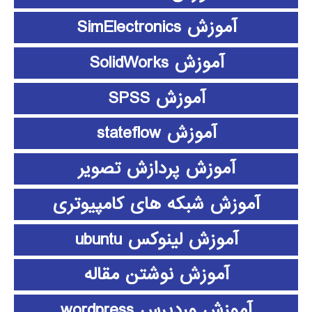
آموزش SimElectronics
آموزش SolidWorks
آموزش SPSS
آموزش stateflow
آموزش پردازش تصویر
آموزش شبکه های کامپیوتری
آموزش لینوکس ubuntu
آموزش نوشتن مقاله
آموزش وردپرس wordpress