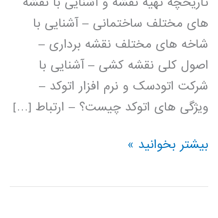
تاریخچه تهیه نقشه و آشنایی با نقشه
های مختلف ساختمانی – آشنایی با
شاخه های مختلف نقشه برداری –
اصول کلی نقشه کشی – آشنایی با
شرکت اتودسک و نرم افزار اتوکد –
ویژگی های اتوکد چیست؟ – ارتباط […]
فیلم
بیشتر بخوانید »
آموزش
فارسی
اتوکد