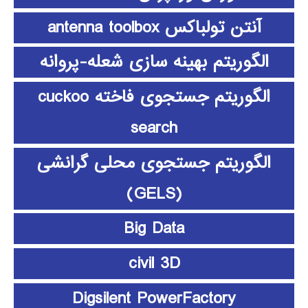
آنتن تولباکس antenna toolbox
الگوریتم بهینه سازی شعله-پروانه
الگوریتم جستجوی فاخته cuckoo
search
الگوریتم جستجوی محلی گرانشی
(GELS)
Big Data
civil 3D
Digsilent PowerFactory