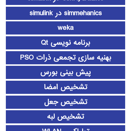
simmehanics در simulink
weka
برنامه نویسی Qt
بهنیه سازی تجمعی ذرات PSO
پیش بینی بورس
تشخیص امضا
تشخیص جعل
تشخیص لبه