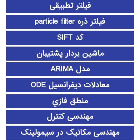
فیلتر تطبیقی
فیلتر ذره particle filter
کد SIFT
ماشین بردار پشتیبان
مدل ARIMA
معادلات دیفرانسیل ODE
منطق فازي
مهندسی کنترل
مهندسی مکانیک در سیمولینک