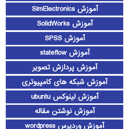
آموزش SimElectronics
آموزش SolidWorks
آموزش SPSS
آموزش stateflow
آموزش پردازش تصویر
آموزش شبکه های کامپیوتری
آموزش لینوکس ubuntu
آموزش نوشتن مقاله
آموزش وردپرس wordpress