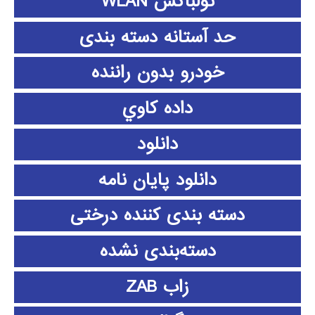
تولباکس WLAN
حد آستانه دسته بندی
خودرو بدون راننده
داده كاوي
دانلود
دانلود پايان نامه
دسته بندی کننده درختی
دسته‌بندی نشده
زاب ZAB