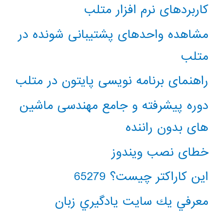
کاربردهای نرم افزار متلب
مشاهده واحدهای پشتیبانی شونده در
متلب
راهنمای برنامه نویسی پایتون در متلب
دوره پیشرفته و جامع مهندسی ماشین
های بدون راننده
خطای نصب ویندوز
این کاراکتر چیست؟ 65279
معرفي يك سايت يادگيري زبان