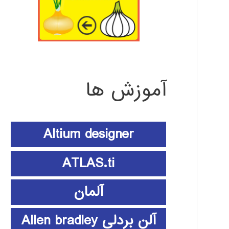
آموزش ها
Altium designer
ATLAS.ti
آلمان
آلن بردلی Allen bradley