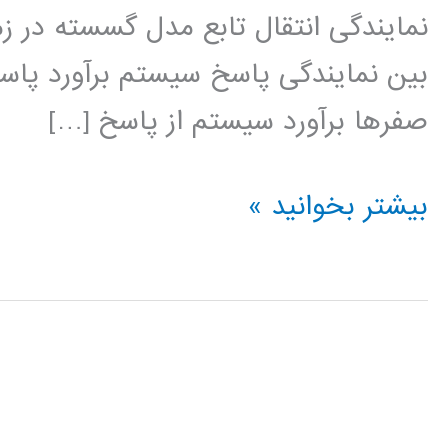
بین نمایندگی پاسخ سیستم برآورد پاسخ
صفرها برآورد سیستم از پاسخ […]
سیستم
بیشتر بخوانید »
های
کنترل
در
متلب