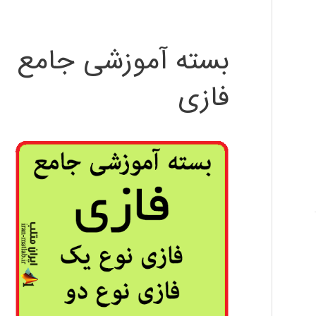
بسته آموزشی جامع
فازی