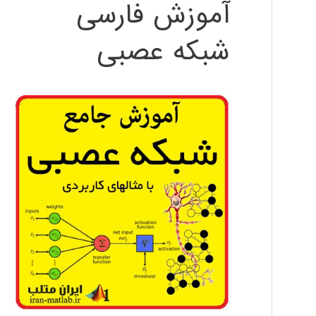
آموزش فارسی
شبکه عصبی