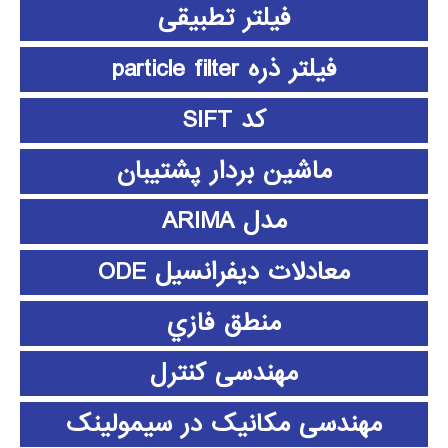
فیلتر تطبیقی
فیلتر ذره particle filter
کد SIFT
ماشین بردار پشتیبان
مدل ARIMA
معادلات دیفرانسیل ODE
منطق فازي
مهندسی کنترل
مهندسی مکانیک در سیمولینک