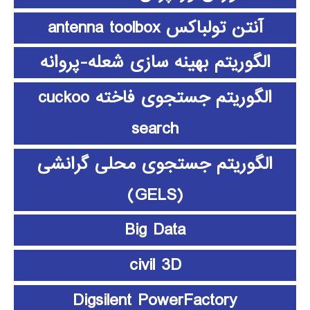
آنتن تولباکس antenna toolbox
الگوریتم بهینه سازی شعله-پروانه
الگوریتم جستجوی فاخته cuckoo
search
الگوریتم جستجوی محلی گرانشی
(GELS)
Big Data
civil 3D
Digsilent PowerFactory