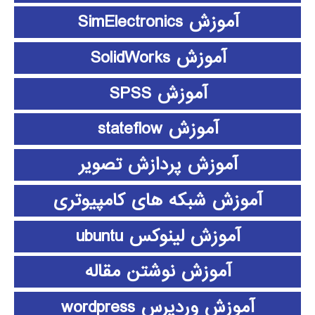
آموزش SimElectronics
آموزش SolidWorks
آموزش SPSS
آموزش stateflow
آموزش پردازش تصویر
آموزش شبکه های کامپیوتری
آموزش لینوکس ubuntu
آموزش نوشتن مقاله
آموزش وردپرس wordpress