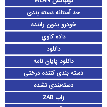
تولباکس WLAN
حد آستانه دسته بندی
خودرو بدون راننده
داده كاوي
دانلود
دانلود پايان نامه
دسته بندی کننده درختی
دسته‌بندی نشده
زاب ZAB