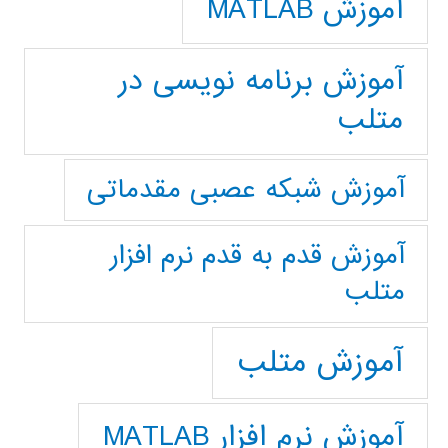
آموزش MATLAB
آموزش برنامه نویسی در
متلب
آموزش شبکه عصبی مقدماتی
آموزش قدم به قدم نرم افزار
متلب
آموزش متلب
آموزش نرم افزار MATLAB