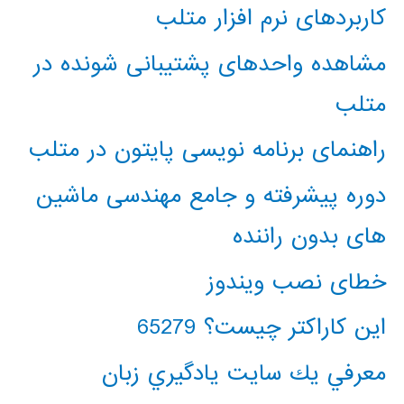
کاربردهای نرم افزار متلب
مشاهده واحدهای پشتیبانی شونده در
متلب
راهنمای برنامه نویسی پایتون در متلب
دوره پیشرفته و جامع مهندسی ماشین
های بدون راننده
خطای نصب ویندوز
این کاراکتر چیست؟ 65279
معرفي يك سايت يادگيري زبان