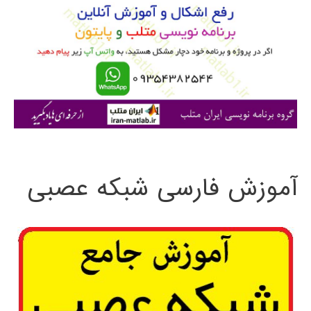
ب
ر
ا
ی
:
آموزش فارسی شبکه عصبی