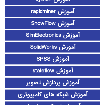
آموزش rapidminer
آموزش ShowFlow
آموزش SimElectronics
آموزش SolidWorks
آموزش SPSS
آموزش stateflow
آموزش پردازش تصویر
آموزش شبکه های کامپیوتری