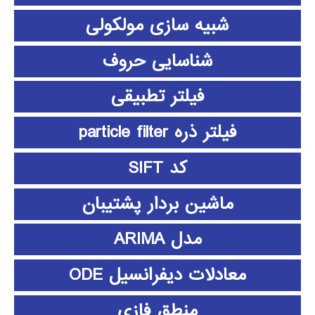
شبیه سازی مولکولی
شناسایی حروف
فیلتر تطبیقی
فیلتر ذره particle filter
کد SIFT
ماشین بردار پشتیبان
مدل ARIMA
معادلات دیفرانسیل ODE
منطق فازي