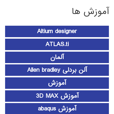
آموزش ها
Altium designer
ATLAS.ti
آلمان
آلن بردلی Allen bradley
آموزش
آموزش 3D MAX
آموزش abaqus