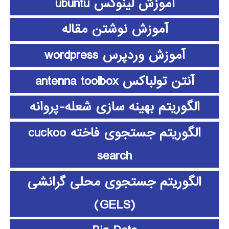
آموزش لینوکس ubuntu
آموزش نوشتن مقاله
آموزش وردپرس wordpress
آنتن تولباکس antenna toolbox
الگوریتم بهینه سازی شعله-پروانه
الگوریتم جستجوی فاخته cuckoo
search
الگوریتم جستجوی محلی گرانشی
(GELS)