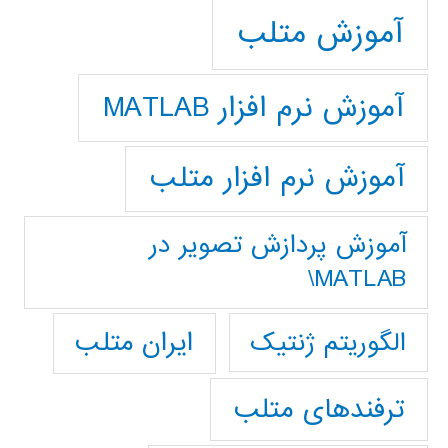
آموزش متلب
آموزش نرم افزار MATLAB
آموزش نرم افزار متلب
آموزش پردازش تصوير در
MATLAB\
ایران متلب
الگوریتم ژنتیک
ترفندهای متلب