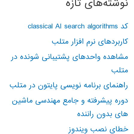
نوشته‌های تازه
کد classical AI search algorithms
کاربردهای نرم افزار متلب
مشاهده واحدهای پشتیبانی شونده در
متلب
راهنمای برنامه نویسی پایتون در متلب
دوره پیشرفته و جامع مهندسی ماشین
های بدون راننده
خطای نصب ویندوز