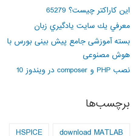
این کاراکتر چیست؟ 65279
معرفي يك سايت يادگيري زبان
بسته آموزشی جامع پیش بینی بورس با
هوش مصنوعی
نصب PHP و composer در ویندوز 10
برچسب‌ها
download MATLAB
HSPICE