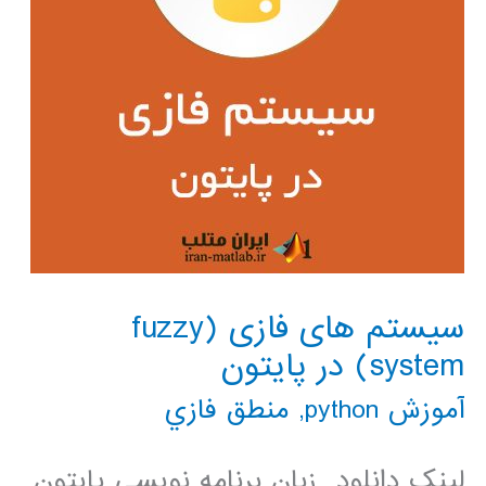
سیستم های فازی (fuzzy
system) در پایتون
آموزش python
,
منطق فازي
لینک دانلود زبان برنامه نویسی پایتون