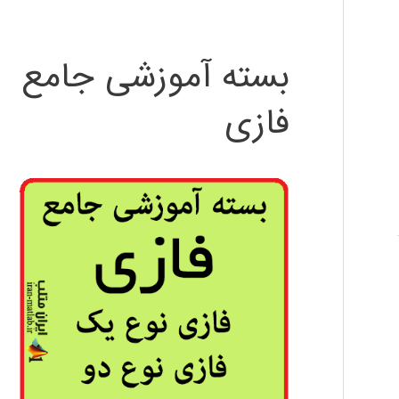
بسته آموزشی جامع
فازی