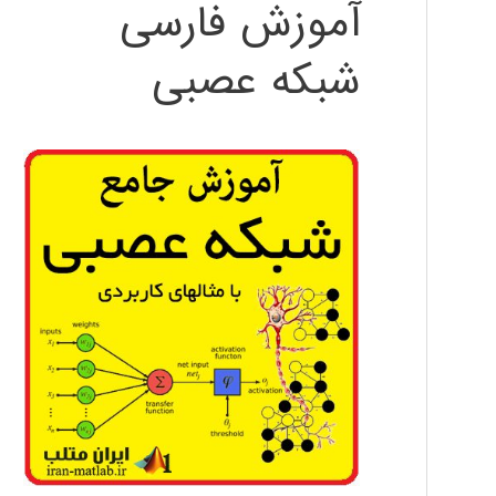
آموزش فارسی
شبکه عصبی