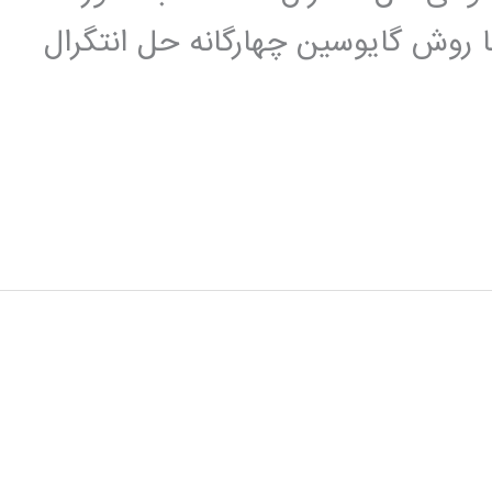
روش گایوسین چهارگانه حل انتگرال