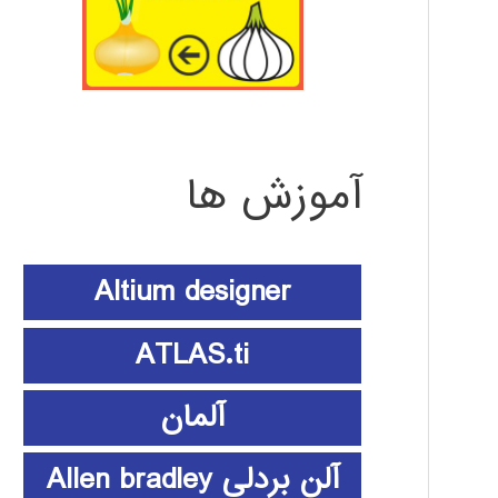
آموزش ها
Altium designer
ATLAS.ti
آلمان
آلن بردلی Allen bradley