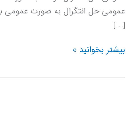
عمومی حل انتگرال به صورت عمومی با 
[…]
محاسبه
بیشتر بخوانید »
انتگرال
در
پایتون