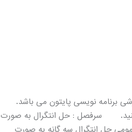
زشی برنامه نویسی پایتون می باشد.
 کنید. سرفصل : حل انتگرال به صورت
ومی حل انتگرال سه گانه به صورت