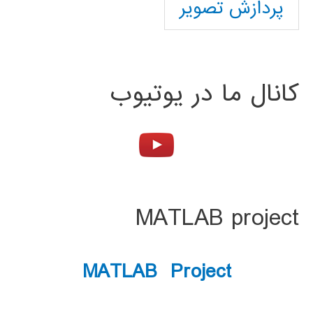
پردازش تصویر
کانال ما در یوتیوب
MATLAB project
MATLAB Project