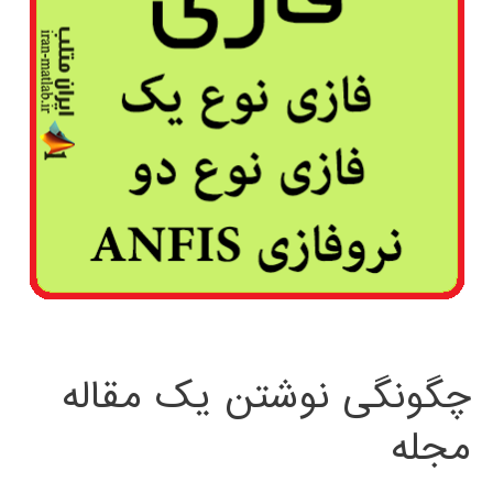
چگونگی نوشتن یک مقاله
مجله