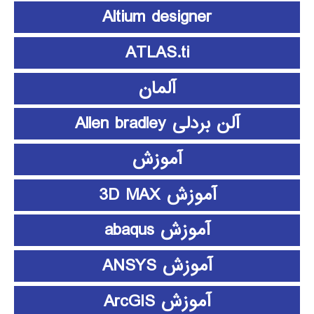
Altium designer
ATLAS.ti
آلمان
آلن بردلی Allen bradley
آموزش
آموزش 3D MAX
آموزش abaqus
آموزش ANSYS
آموزش ArcGIS