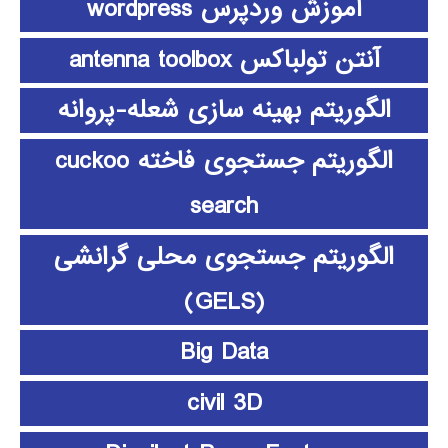
آموزش وردپرس wordpress
آنتن تولباکس antenna toolbox
الگوریتم بهینه سازی شعله-پروانه
الگوریتم جستجوی فاخته cuckoo
search
الگوریتم جستجوی محلی گرانشی
(GELS)
Big Data
civil 3D