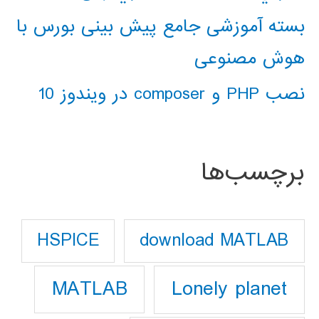
بسته آموزشی جامع پیش بینی بورس با
هوش مصنوعی
نصب PHP و composer در ویندوز 10
برچسب‌ها
download MATLAB
HSPICE
Lonely planet
MATLAB