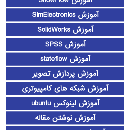
آموزش ShowFlow
آموزش SimElectronics
آموزش SolidWorks
آموزش SPSS
آموزش stateflow
آموزش پردازش تصویر
آموزش شبکه های کامپیوتری
آموزش لینوکس ubuntu
آموزش نوشتن مقاله