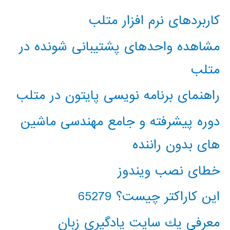
کاربردهای نرم افزار متلب
مشاهده واحدهای پشتیبانی شونده در
متلب
راهنمای برنامه نویسی پایتون در متلب
دوره پیشرفته و جامع مهندسی ماشین
های بدون راننده
خطای نصب ویندوز
این کاراکتر چیست؟ 65279
معرفي يك سايت يادگيري زبان