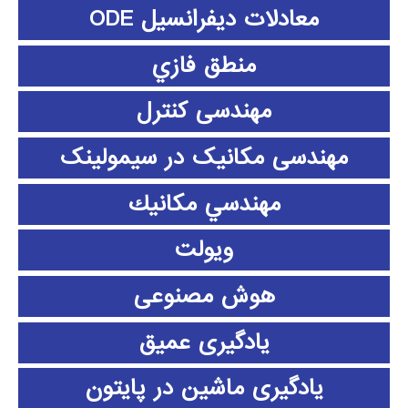
معادلات دیفرانسیل ODE
منطق فازي
مهندسی کنترل
مهندسی مکانیک در سیمولینک
مهندسي مكانيك
ویولت
هوش مصنوعی
یادگیری عمیق
یادگیری ماشین در پایتون