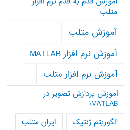
آموزش قدم به قدم نرم افزار
متلب
آموزش متلب
آموزش نرم افزار MATLAB
آموزش نرم افزار متلب
آموزش پردازش تصوير در
MATLAB\
ایران متلب
الگوریتم ژنتیک