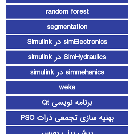
random forest
segmentation
simElectronics در Simulink
SimHydraulics در simulink
simmehanics در simulink
weka
برنامه نویسی Qt
بهنیه سازی تجمعی ذرات PSO
پیش بینی بورس