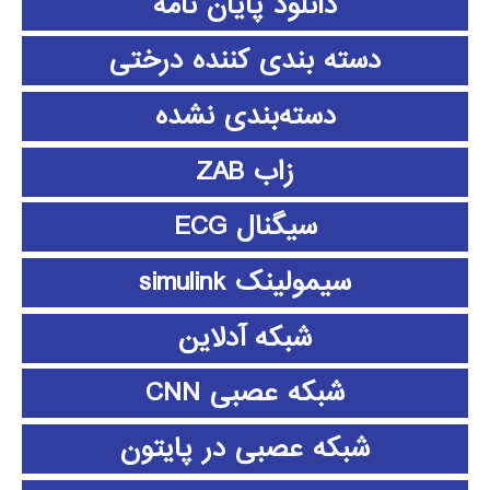
دانلود پايان نامه
دسته بندی کننده درختی
دسته‌بندی نشده
زاب ZAB
سیگنال ECG
سیمولینک simulink
شبکه آدلاین
شبکه عصبی CNN
شبکه عصبی در پایتون