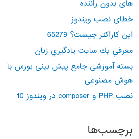
های بدون راننده
خطای نصب ویندوز
این کاراکتر چیست؟ 65279
معرفي يك سايت يادگيري زبان
بسته آموزشی جامع پیش بینی بورس با
هوش مصنوعی
نصب PHP و composer در ویندوز 10
برچسب‌ها