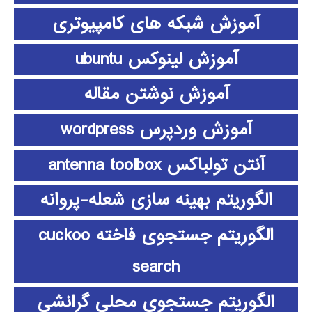
آموزش شبکه های کامپیوتری
آموزش لینوکس ubuntu
آموزش نوشتن مقاله
آموزش وردپرس wordpress
آنتن تولباکس antenna toolbox
الگوریتم بهینه سازی شعله-پروانه
الگوریتم جستجوی فاخته cuckoo
search
الگوریتم جستجوی محلی گرانشی