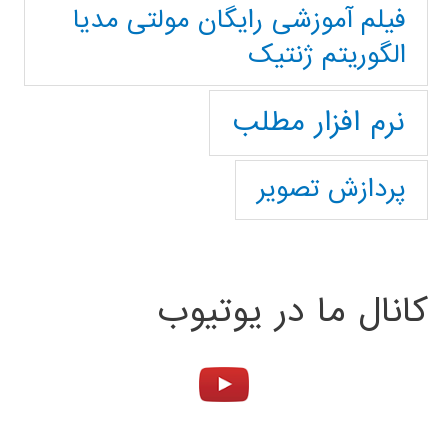
فیلم آموزشی رایگان مولتی مدیا
الگوریتم ژنتیک
نرم افزار مطلب
پردازش تصویر
کانال ما در یوتیوب