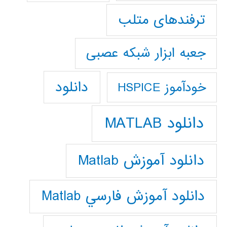
ترفندهای متلب
جعبه ابزار شبکه عصبی
دانلود
خودآموز HSPICE
دانلود MATLAB
دانلود آموزش Matlab
دانلود آموزش فارسي Matlab