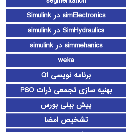
segmentation
simElectronics در Simulink
SimHydraulics در simulink
simmehanics در simulink
weka
برنامه نویسی Qt
بهنیه سازی تجمعی ذرات PSO
پیش بینی بورس
تشخیص امضا