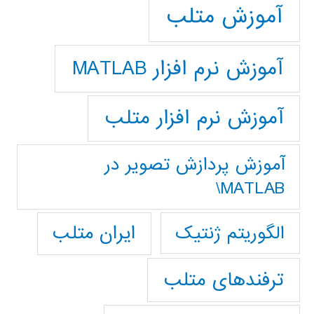
آموزش متلب
آموزش نرم افزار MATLAB
آموزش نرم افزار متلب
آموزش پردازش تصوير در
MATLAB\
ایران متلب
الگوریتم ژنتیک
ترفندهای متلب