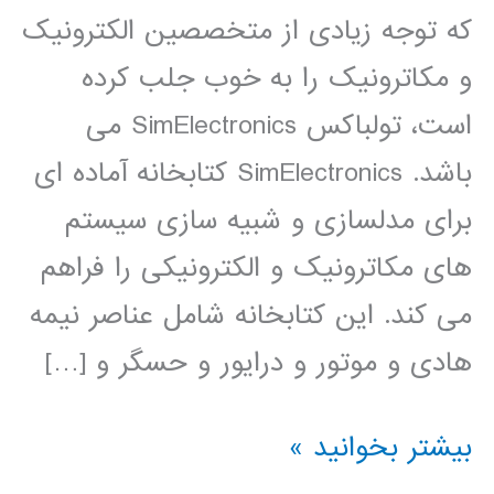
که توجه زیادی از متخصصین الکترونیک
و مکاترونیک را به خوب جلب کرده
است، تولباکس SimElectronics می
باشد. SimElectronics کتابخانه آماده ای
برای مدلسازی و شبیه سازی سیستم
های مکاترونیک و الکترونیکی را فراهم
می کند. این کتابخانه شامل عناصر نیمه
هادی و موتور و درایور و حسگر و […]
فیلم
بیشتر بخوانید »