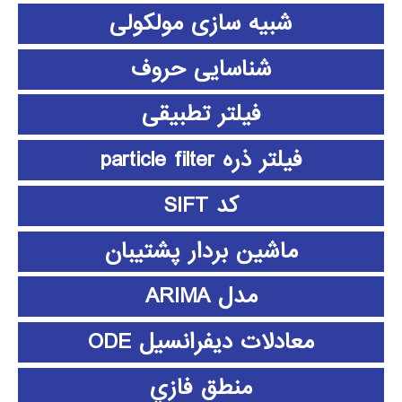
شبیه سازی مولکولی
شناسایی حروف
فیلتر تطبیقی
فیلتر ذره particle filter
کد SIFT
ماشین بردار پشتیبان
مدل ARIMA
معادلات دیفرانسیل ODE
منطق فازي