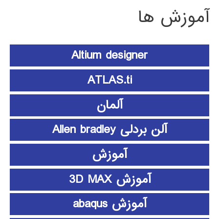
آموزش ها
Altium designer
ATLAS.ti
آلمان
آلن بردلی Allen bradley
آموزش
آموزش 3D MAX
آموزش abaqus