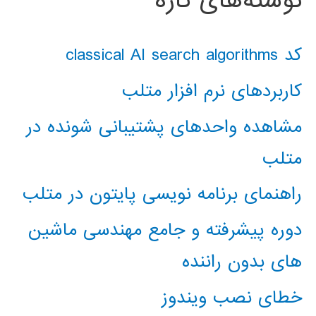
نوشته‌های تازه
کد classical AI search algorithms
کاربردهای نرم افزار متلب
مشاهده واحدهای پشتیبانی شونده در
متلب
راهنمای برنامه نویسی پایتون در متلب
دوره پیشرفته و جامع مهندسی ماشین
های بدون راننده
خطای نصب ویندوز