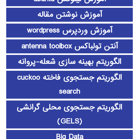
آموزش نوشتن مقاله
آموزش وردپرس wordpress
آنتن تولباکس antenna toolbox
الگوریتم بهینه سازی شعله-پروانه
الگوریتم جستجوی فاخته cuckoo
search
الگوریتم جستجوی محلی گرانشی
(GELS)
Big Data