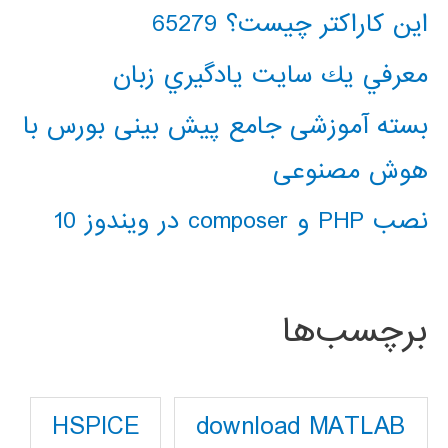
این کاراکتر چیست؟ 65279
معرفي يك سايت يادگيري زبان
بسته آموزشی جامع پیش بینی بورس با
هوش مصنوعی
نصب PHP و composer در ویندوز 10
برچسب‌ها
download MATLAB
HSPICE