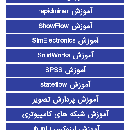
آموزش rapidminer
آموزش ShowFlow
آموزش SimElectronics
آموزش SolidWorks
آموزش SPSS
آموزش stateflow
آموزش پردازش تصویر
آموزش شبکه های کامپیوتری
آموزش لینوکس ubuntu