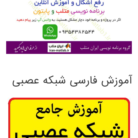
ب
ر
ا
ی
:
آموزش فارسی شبکه عصبی