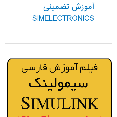
آموزش تضمینی
SIMELECTRONICS