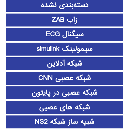
دسته‌بندی نشده
زاب ZAB
سیگنال ECG
سیمولینک simulink
شبکه آدلاین
شبکه عصبی CNN
شبکه عصبی در پایتون
شبکه های عصبی
شبیه ساز شبکه NS2