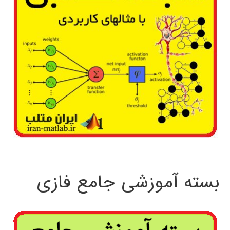
بسته آموزشی جامع فازی