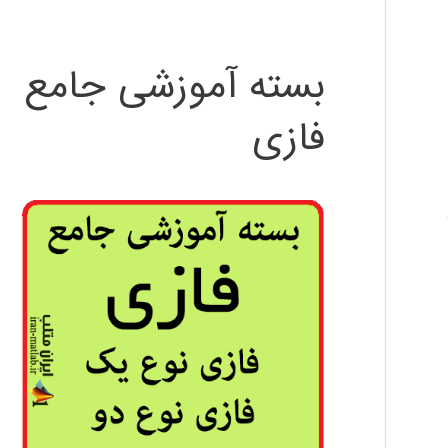
بسته آموزشی جامع
فازی