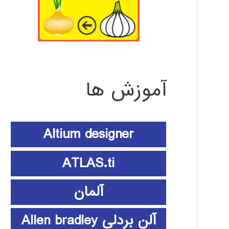
آموزش ها
Altium designer
ATLAS.ti
آلمان
آلن بردلی Allen bradley