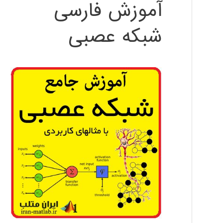
آموزش فارسی
شبکه عصبی