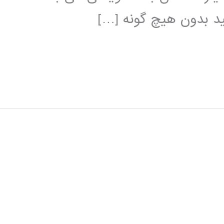
نید بدون هیچ گونه […]