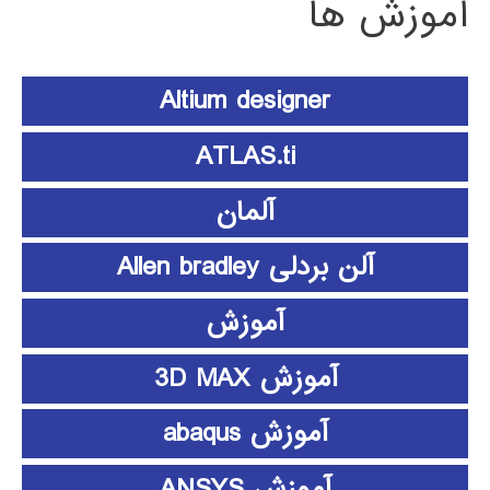
آموزش ها
Altium designer
ATLAS.ti
آلمان
آلن بردلی Allen bradley
آموزش
آموزش 3D MAX
آموزش abaqus
آموزش ANSYS