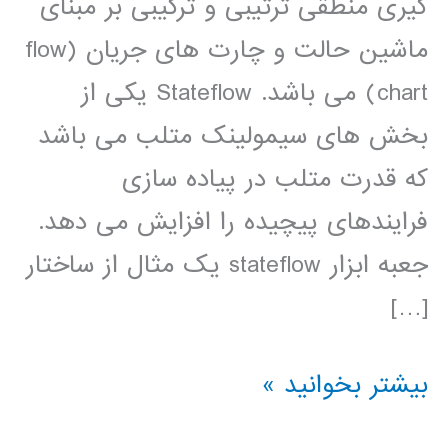
گیری منطقی ترتیبی و ترکیبی بر مبنای
ماشین حالت و چارت های جریان (flow
chart) می باشد. Stateflow یکی از
بخش های سیمولینک متلب می باشد
که قدرت متلب در پیاده سازی
فرایندهای پیچیده را افزایش می دهد.
جعبه ابزار stateflow يک مثال از ساختار
[…]
فیلم
بیشتر بخوانید »
آموزشی