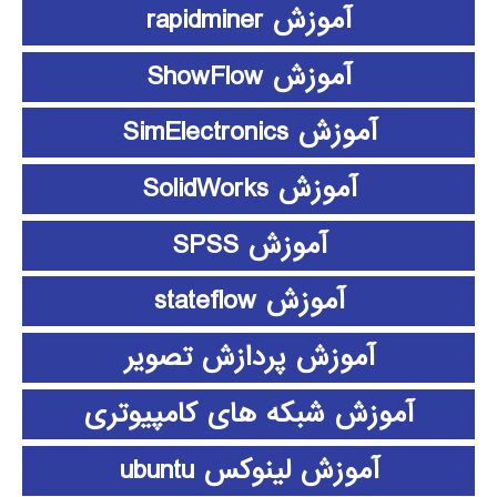
آموزش rapidminer
آموزش ShowFlow
آموزش SimElectronics
آموزش SolidWorks
آموزش SPSS
آموزش stateflow
آموزش پردازش تصویر
آموزش شبکه های کامپیوتری
آموزش لینوکس ubuntu