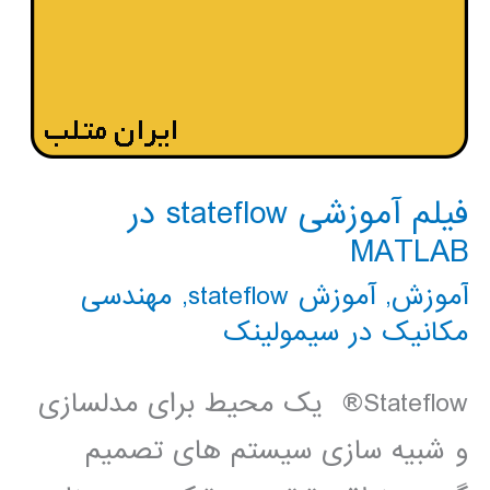
فیلم آموزشی stateflow در
MATLAB
آموزش
,
آموزش stateflow
,
مهندسی
مکانیک در سیمولینک
Stateflow® یک محیط برای مدلسازی
و شبیه سازی سیستم های تصمیم