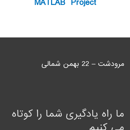
MATLAB Project
مرودشت – 22 بهمن شمالی
ما راه یادگیری شما را کوتاه
می کنیم