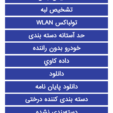
تشخیص لبه
تولباکس WLAN
حد آستانه دسته بندی
خودرو بدون راننده
داده كاوي
دانلود
دانلود پايان نامه
دسته بندی کننده درختی
دسته‌بندی نشده