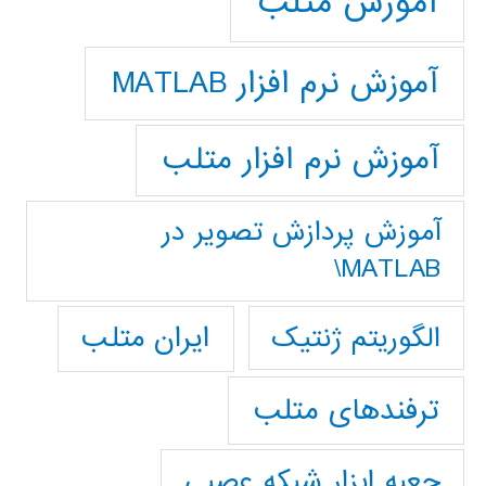
آموزش متلب
آموزش نرم افزار MATLAB
آموزش نرم افزار متلب
آموزش پردازش تصوير در
MATLAB\
ایران متلب
الگوریتم ژنتیک
ترفندهای متلب
جعبه ابزار شبکه عصبی