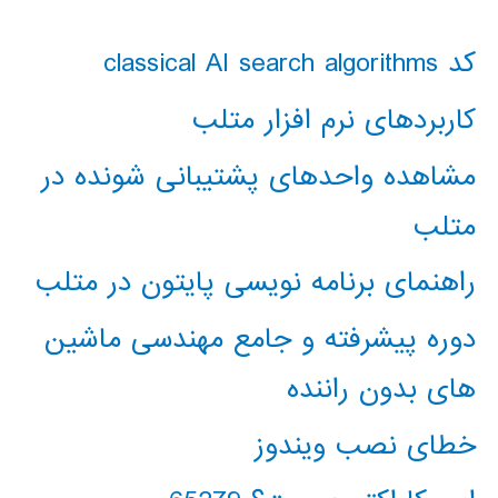
کد classical AI search algorithms
کاربردهای نرم افزار متلب
مشاهده واحدهای پشتیبانی شونده در
متلب
راهنمای برنامه نویسی پایتون در متلب
دوره پیشرفته و جامع مهندسی ماشین
های بدون راننده
خطای نصب ویندوز