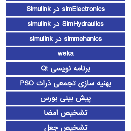
simElectronics در Simulink
SimHydraulics در simulink
simmehanics در simulink
weka
برنامه نویسی Qt
بهنیه سازی تجمعی ذرات PSO
پیش بینی بورس
تشخیص امضا
تشخیص جعل