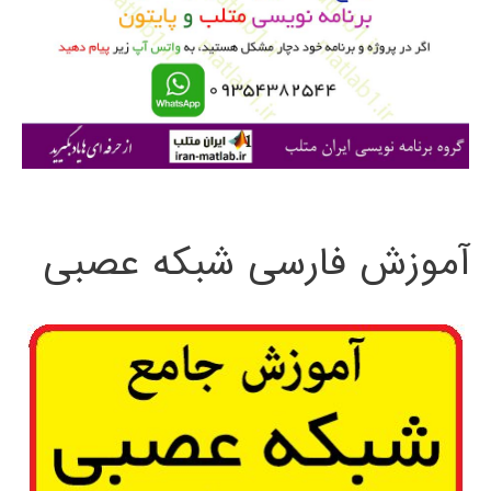
ب
ر
ا
ی
:
آموزش فارسی شبکه عصبی