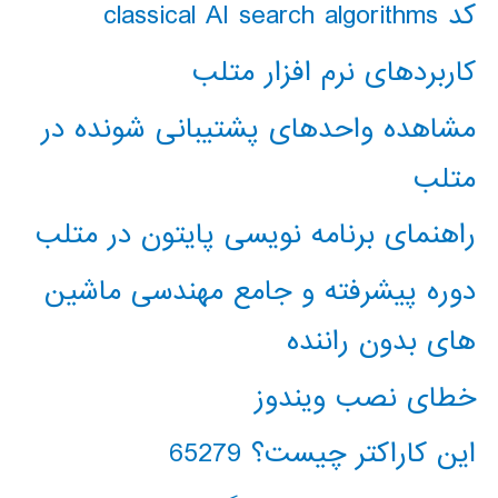
کد classical AI search algorithms
کاربردهای نرم افزار متلب
مشاهده واحدهای پشتیبانی شونده در
متلب
راهنمای برنامه نویسی پایتون در متلب
دوره پیشرفته و جامع مهندسی ماشین
های بدون راننده
خطای نصب ویندوز
این کاراکتر چیست؟ 65279