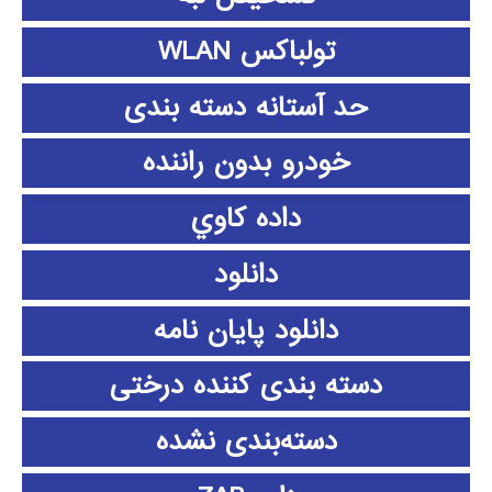
تولباکس WLAN
حد آستانه دسته بندی
خودرو بدون راننده
داده كاوي
دانلود
دانلود پايان نامه
دسته بندی کننده درختی
دسته‌بندی نشده