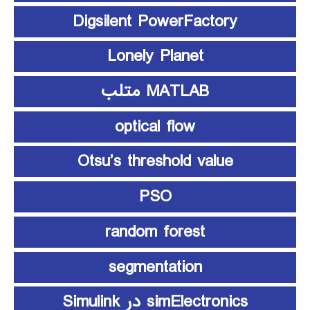
Digsilent PowerFactory
Lonely Planet
MATLAB متلب
optical flow
Otsu’s threshold value
PSO
random forest
segmentation
simElectronics در Simulink