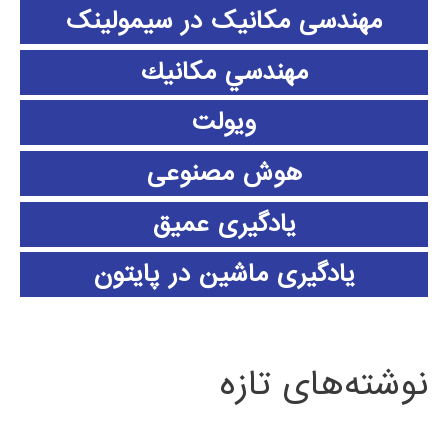
مهندسی مکانیک در سیمولینک
مهندسي مكانيك
ویولت
هوش مصنوعی
یادگیری عمیق
یادگیری ماشین در پایتون
نوشته‌های تازه