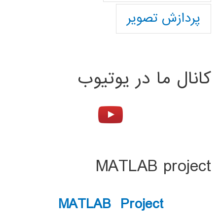
پردازش تصویر
کانال ما در یوتیوب
MATLAB project
MATLAB Project