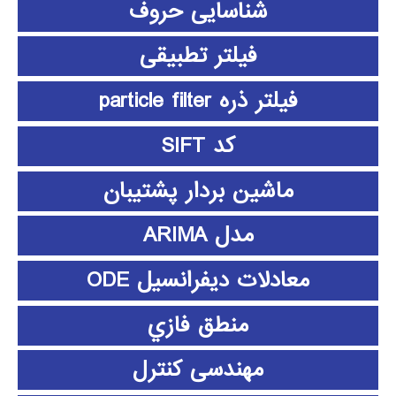
شناسایی حروف
فیلتر تطبیقی
فیلتر ذره particle filter
کد SIFT
ماشین بردار پشتیبان
مدل ARIMA
معادلات دیفرانسیل ODE
منطق فازي
مهندسی کنترل