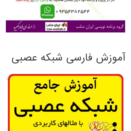
ر
ا
ی
:
آموزش فارسی شبکه عصبی