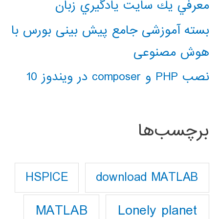
معرفي يك سايت يادگيري زبان
بسته آموزشی جامع پیش بینی بورس با
هوش مصنوعی
نصب PHP و composer در ویندوز 10
برچسب‌ها
download MATLAB
HSPICE
Lonely planet
MATLAB