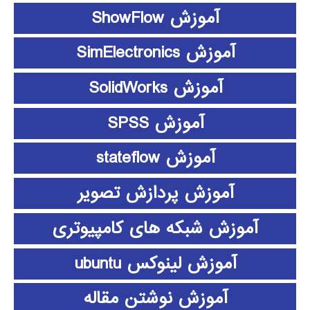
آموزش ShowFlow
آموزش SimElectronics
آموزش SolidWorks
آموزش SPSS
آموزش stateflow
آموزش پردازش تصویر
آموزش شبکه های کامپیوتری
آموزش لینوکس ubuntu
آموزش نوشتن مقاله