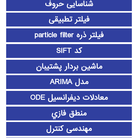
شناسایی حروف
فیلتر تطبیقی
فیلتر ذره particle filter
کد SIFT
ماشین بردار پشتیبان
مدل ARIMA
معادلات دیفرانسیل ODE
منطق فازي
مهندسی کنترل