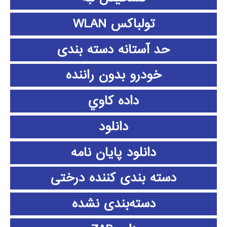
تولباکس WLAN
حد آستانه دسته بندی
خودرو بدون راننده
داده كاوي
دانلود
دانلود پايان نامه
دسته بندی کننده درختی
دسته‌بندی نشده