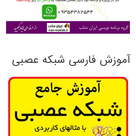
ر
ا
ی
:
آموزش فارسی شبکه عصبی