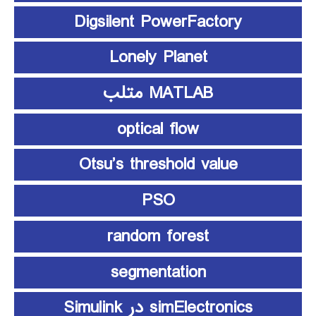
Digsilent PowerFactory
Lonely Planet
MATLAB متلب
optical flow
Otsu’s threshold value
PSO
random forest
segmentation
simElectronics در Simulink