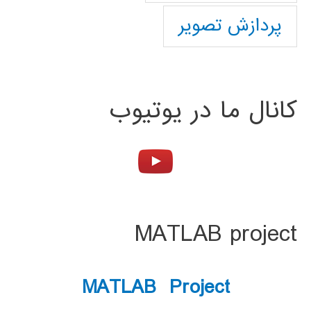
پردازش تصویر
کانال ما در یوتیوب
MATLAB project
MATLAB Project