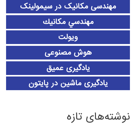
مهندسی مکانیک در سیمولینک
مهندسي مكانيك
ویولت
هوش مصنوعی
یادگیری عمیق
یادگیری ماشین در پایتون
نوشته‌های تازه