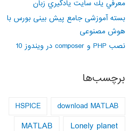
معرفي يك سايت يادگيري زبان
بسته آموزشی جامع پیش بینی بورس با
هوش مصنوعی
نصب PHP و composer در ویندوز 10
برچسب‌ها
download MATLAB
HSPICE
Lonely planet
MATLAB