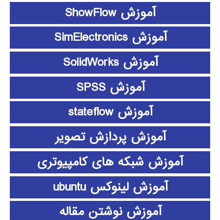
آموزش ShowFlow
آموزش SimElectronics
آموزش SolidWorks
آموزش SPSS
آموزش stateflow
آموزش پردازش تصویر
آموزش شبکه های کامپیوتری
آموزش لینوکس ubuntu
آموزش نوشتن مقاله