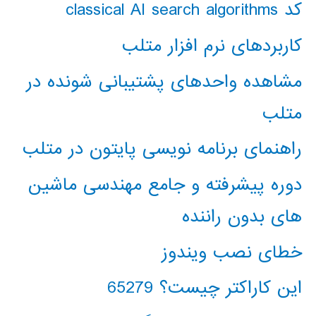
کد classical AI search algorithms
کاربردهای نرم افزار متلب
مشاهده واحدهای پشتیبانی شونده در
متلب
راهنمای برنامه نویسی پایتون در متلب
دوره پیشرفته و جامع مهندسی ماشین
های بدون راننده
خطای نصب ویندوز
این کاراکتر چیست؟ 65279