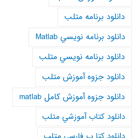
دانلود برنامه متلب
دانلود برنامه نويسي Matlab
دانلود برنامه نويسي متلب
دانلود جزوه آموزش متلب
دانلود جزوه آموزش کامل matlab
دانلود كتاب آموزشي متلب
دانلود كتا ب فارسي متلب