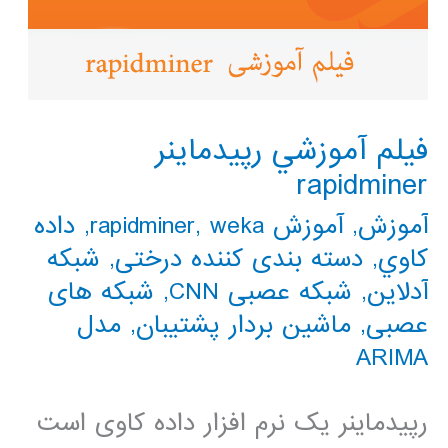
فيلم آموزشي رپيدماينر
rapidminer
آموزش
,
آموزش rapidminer
weka
,
,
داده
كاوي
,
دسته بندی کننده درختی
,
شبکه
آدلاین
,
شبکه عصبی CNN
,
شبکه های
عصبی
,
ماشین بردار پشتیبان
,
مدل
ARIMA
رپیدماینر یک نرم افزار داده کاوی است