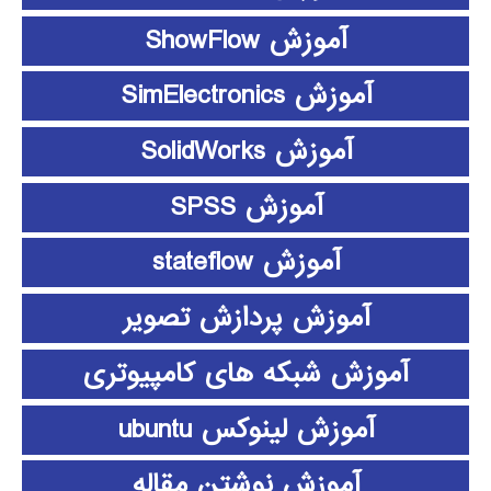
آموزش ShowFlow
آموزش SimElectronics
آموزش SolidWorks
آموزش SPSS
آموزش stateflow
آموزش پردازش تصویر
آموزش شبکه های کامپیوتری
آموزش لینوکس ubuntu
آموزش نوشتن مقاله