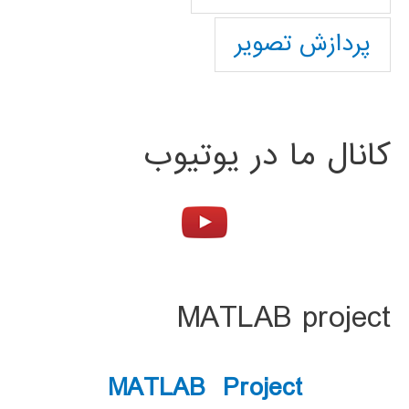
پردازش تصویر
کانال ما در یوتیوب
MATLAB project
MATLAB Project