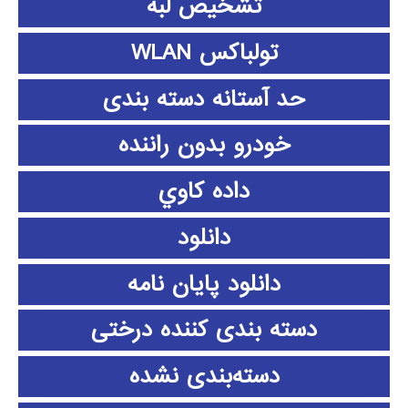
تشخیص لبه
تولباکس WLAN
حد آستانه دسته بندی
خودرو بدون راننده
داده كاوي
دانلود
دانلود پايان نامه
دسته بندی کننده درختی
دسته‌بندی نشده