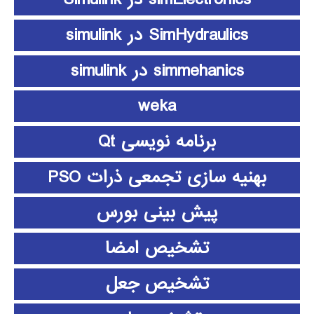
SimHydraulics در simulink
simmehanics در simulink
weka
برنامه نویسی Qt
بهنیه سازی تجمعی ذرات PSO
پیش بینی بورس
تشخیص امضا
تشخیص جعل