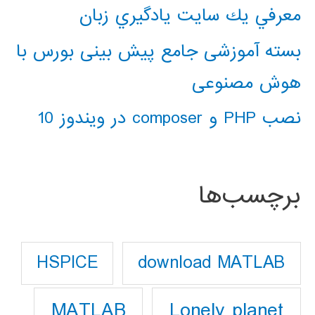
معرفي يك سايت يادگيري زبان
بسته آموزشی جامع پیش بینی بورس با
هوش مصنوعی
نصب PHP و composer در ویندوز 10
برچسب‌ها
download MATLAB
HSPICE
Lonely planet
MATLAB