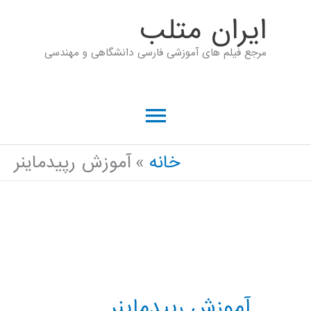
رش
ايران متلب
ه
مرجع فیلم های آموزشی فارسی دانشگاهی و مهندسی
حتوا
فهرست
اصلی
خانه
آموزش رپیدماینر
آموزش رپیدماینر