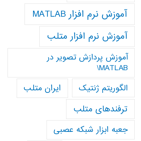
آموزش نرم افزار MATLAB
آموزش نرم افزار متلب
آموزش پردازش تصوير در
MATLAB\
ایران متلب
الگوریتم ژنتیک
ترفندهای متلب
جعبه ابزار شبکه عصبی