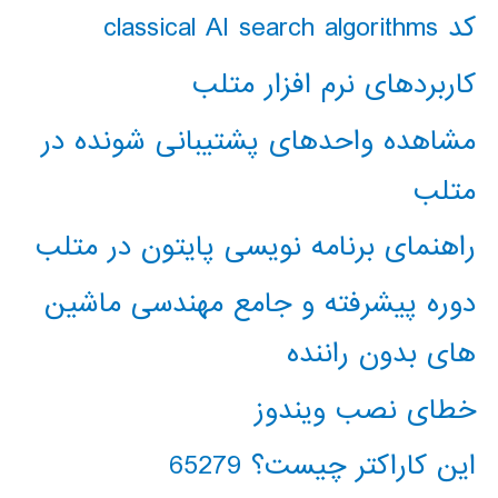
کد classical AI search algorithms
کاربردهای نرم افزار متلب
مشاهده واحدهای پشتیبانی شونده در
متلب
راهنمای برنامه نویسی پایتون در متلب
دوره پیشرفته و جامع مهندسی ماشین
های بدون راننده
خطای نصب ویندوز
این کاراکتر چیست؟ 65279