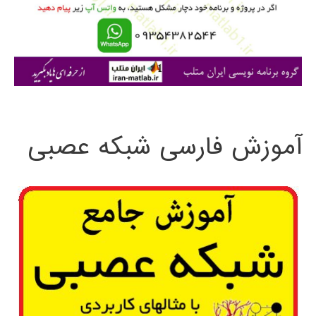
ر
ا
ی
:
آموزش فارسی شبکه عصبی