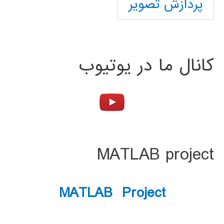
پردازش تصویر
کانال ما در یوتیوب
MATLAB project
MATLAB Project