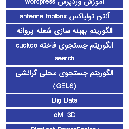
آموزش وردپرس wordpress
آنتن تولباکس antenna toolbox
الگوریتم بهینه سازی شعله-پروانه
الگوریتم جستجوی فاخته cuckoo
search
الگوریتم جستجوی محلی گرانشی
(GELS)
Big Data
civil 3D