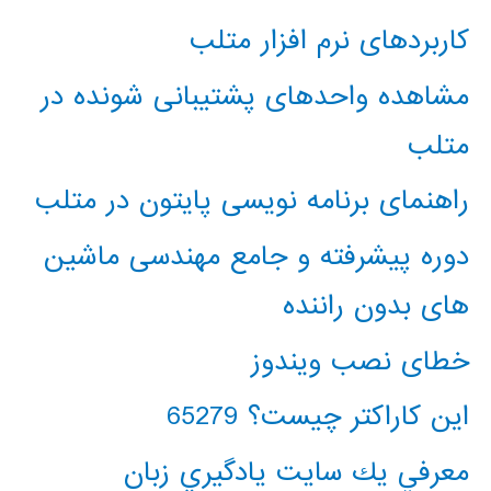
کاربردهای نرم افزار متلب
مشاهده واحدهای پشتیبانی شونده در
متلب
راهنمای برنامه نویسی پایتون در متلب
دوره پیشرفته و جامع مهندسی ماشین
های بدون راننده
خطای نصب ویندوز
این کاراکتر چیست؟ 65279
معرفي يك سايت يادگيري زبان