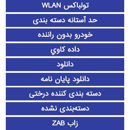
تولباکس WLAN
حد آستانه دسته بندی
خودرو بدون راننده
داده كاوي
دانلود
دانلود پايان نامه
دسته بندی کننده درختی
دسته‌بندی نشده
زاب ZAB