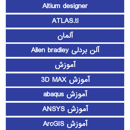
Altium designer
ATLAS.ti
آلمان
آلن بردلی Allen bradley
آموزش
آموزش 3D MAX
آموزش abaqus
آموزش ANSYS
آموزش ArcGIS