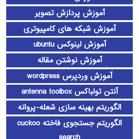
آموزش پردازش تصویر
آموزش شبکه های کامپیوتری
آموزش لینوکس ubuntu
آموزش نوشتن مقاله
آموزش وردپرس wordpress
آنتن تولباکس antenna toolbox
الگوریتم بهینه سازی شعله-پروانه
الگوریتم جستجوی فاخته cuckoo
search