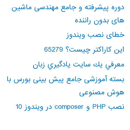
دوره پیشرفته و جامع مهندسی ماشین
های بدون راننده
خطای نصب ویندوز
این کاراکتر چیست؟ 65279
معرفي يك سايت يادگيري زبان
بسته آموزشی جامع پیش بینی بورس با
هوش مصنوعی
نصب PHP و composer در ویندوز 10