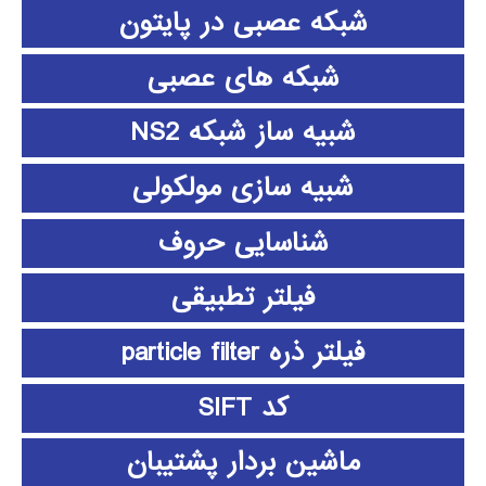
شبکه عصبی در پایتون
شبکه های عصبی
شبیه ساز شبکه NS2
شبیه سازی مولکولی
شناسایی حروف
فیلتر تطبیقی
فیلتر ذره particle filter
کد SIFT
ماشین بردار پشتیبان