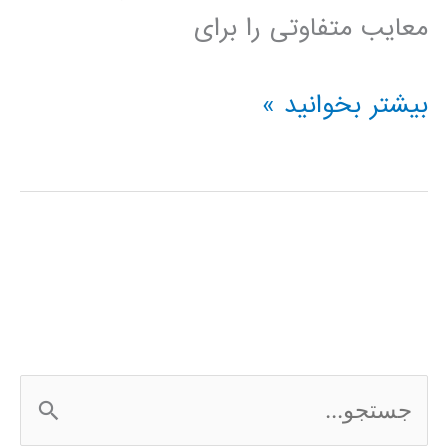
معایب متفاوتی را برای
دانلود
بیشتر بخوانید »
کتاب
آموزش
سیمولینک
در
MATLAB
ج
س