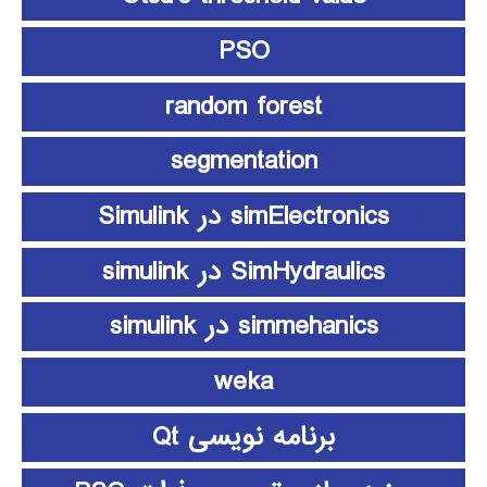
PSO
random forest
segmentation
simElectronics در Simulink
SimHydraulics در simulink
simmehanics در simulink
weka
برنامه نویسی Qt