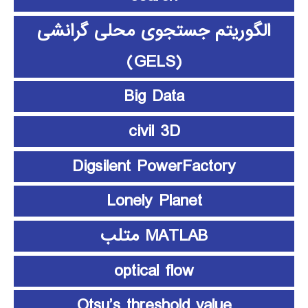
الگوریتم جستجوی محلی گرانشی
(GELS)
Big Data
civil 3D
Digsilent PowerFactory
Lonely Planet
MATLAB متلب
optical flow
Otsu’s threshold value