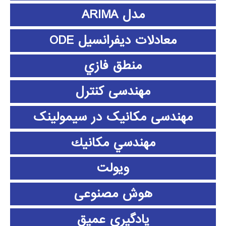
مدل ARIMA
معادلات دیفرانسیل ODE
منطق فازي
مهندسی کنترل
مهندسی مکانیک در سیمولینک
مهندسي مكانيك
ویولت
هوش مصنوعی
یادگیری عمیق