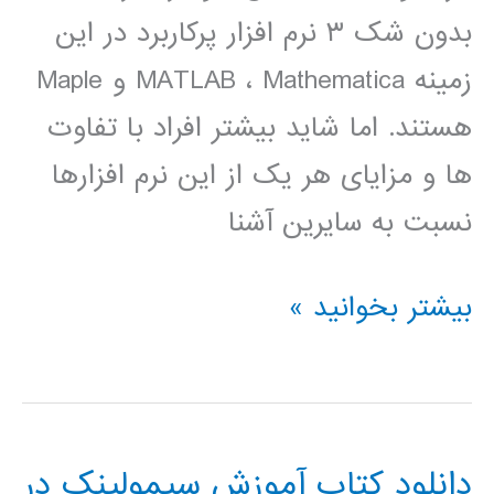
بدون شک ۳ نرم افزار پرکاربرد در این
زمینه MATLAB ، Mathematica و Maple
هستند. اما شاید بیشتر افراد با تفاوت
ها و مزایای هر یک از این نرم افزارها
نسبت به سایرین آشنا
دانلود
بیشتر بخوانید »
کتاب
آشنایی
با
دانلود کتاب آموزش سیمولینک در