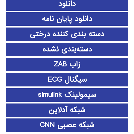
دانلود
دانلود پايان نامه
دسته بندی کننده درختی
دسته‌بندی نشده
زاب ZAB
سیگنال ECG
سیمولینک simulink
شبکه آدلاین
شبکه عصبی CNN