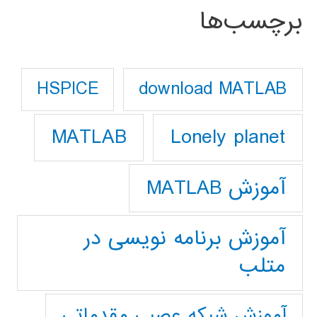
برچسب‌ها
download MATLAB
HSPICE
Lonely planet
MATLAB
آموزش MATLAB
آموزش برنامه نویسی در
متلب
آموزش شبکه عصبی مقدماتی