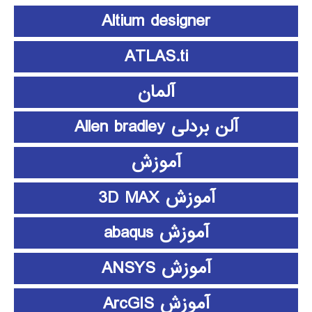
Altium designer
ATLAS.ti
آلمان
آلن بردلی Allen bradley
آموزش
آموزش 3D MAX
آموزش abaqus
آموزش ANSYS
آموزش ArcGIS