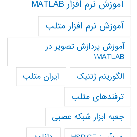
آموزش نرم افزار MATLAB
آموزش نرم افزار متلب
آموزش پردازش تصوير در
MATLAB\
ایران متلب
الگوریتم ژنتیک
ترفندهای متلب
جعبه ابزار شبکه عصبی