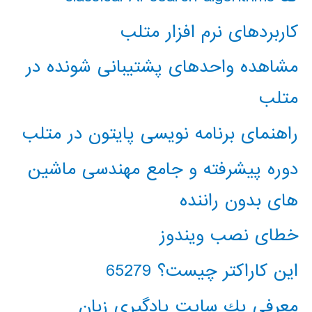
کاربردهای نرم افزار متلب
مشاهده واحدهای پشتیبانی شونده در
متلب
راهنمای برنامه نویسی پایتون در متلب
دوره پیشرفته و جامع مهندسی ماشین
های بدون راننده
خطای نصب ویندوز
این کاراکتر چیست؟ 65279
معرفي يك سايت يادگيري زبان