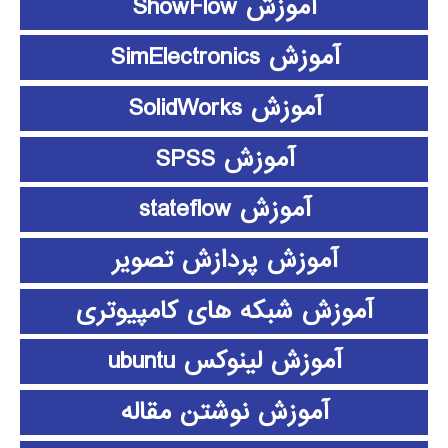
آموزش ShowFlow
آموزش SimElectronics
آموزش SolidWorks
آموزش SPSS
آموزش stateflow
آموزش پردازش تصویر
آموزش شبکه های کامپیوتری
آموزش لینوکس ubuntu
آموزش نوشتن مقاله