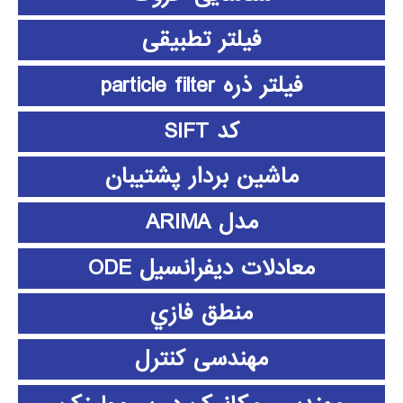
فیلتر تطبیقی
فیلتر ذره particle filter
کد SIFT
ماشین بردار پشتیبان
مدل ARIMA
معادلات دیفرانسیل ODE
منطق فازي
مهندسی کنترل