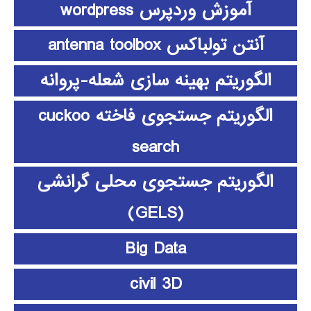
آموزش وردپرس wordpress
آنتن تولباکس antenna toolbox
الگوریتم بهینه سازی شعله-پروانه
الگوریتم جستجوی فاخته cuckoo
search
الگوریتم جستجوی محلی گرانشی
(GELS)
Big Data
civil 3D