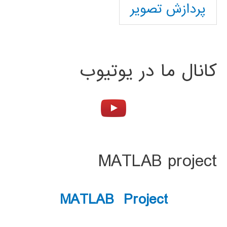
پردازش تصویر
کانال ما در یوتیوب
MATLAB project
MATLAB Project