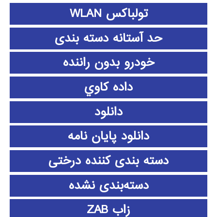
تولباکس WLAN
حد آستانه دسته بندی
خودرو بدون راننده
داده كاوي
دانلود
دانلود پايان نامه
دسته بندی کننده درختی
دسته‌بندی نشده
زاب ZAB