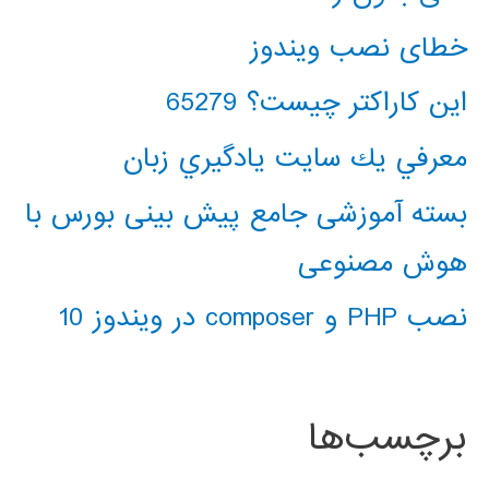
خطای نصب ویندوز
این کاراکتر چیست؟ 65279
معرفي يك سايت يادگيري زبان
بسته آموزشی جامع پیش بینی بورس با
هوش مصنوعی
نصب PHP و composer در ویندوز 10
برچسب‌ها