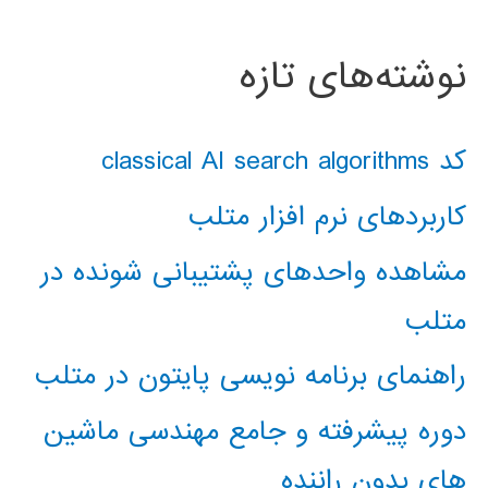
نوشته‌های تازه
کد classical AI search algorithms
کاربردهای نرم افزار متلب
مشاهده واحدهای پشتیبانی شونده در
متلب
راهنمای برنامه نویسی پایتون در متلب
دوره پیشرفته و جامع مهندسی ماشین
های بدون راننده