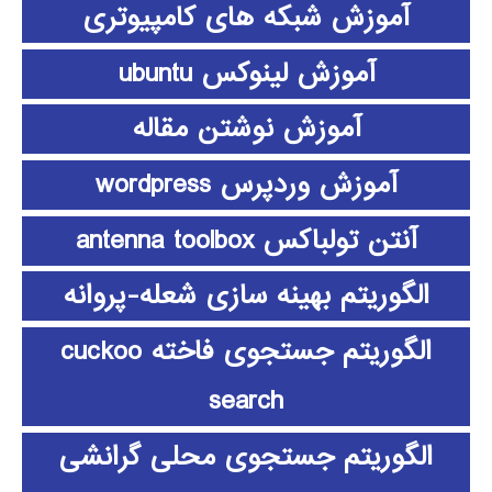
آموزش شبکه های کامپیوتری
آموزش لینوکس ubuntu
آموزش نوشتن مقاله
آموزش وردپرس wordpress
آنتن تولباکس antenna toolbox
الگوریتم بهینه سازی شعله-پروانه
الگوریتم جستجوی فاخته cuckoo
search
الگوریتم جستجوی محلی گرانشی