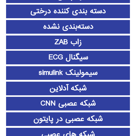
دسته بندی کننده درختی
دسته‌بندی نشده
زاب ZAB
سیگنال ECG
سیمولینک simulink
شبکه آدلاین
شبکه عصبی CNN
شبکه عصبی در پایتون
شبکه های عصبی