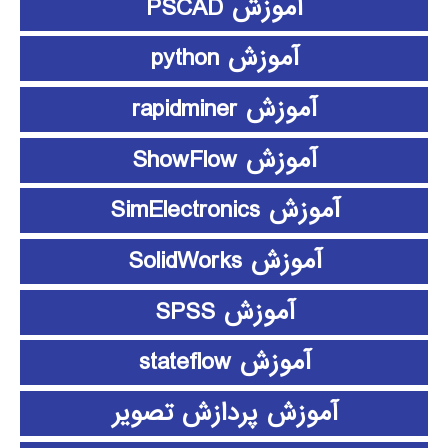
آموزش PSCAD
آموزش python
آموزش rapidminer
آموزش ShowFlow
آموزش SimElectronics
آموزش SolidWorks
آموزش SPSS
آموزش stateflow
آموزش پردازش تصویر