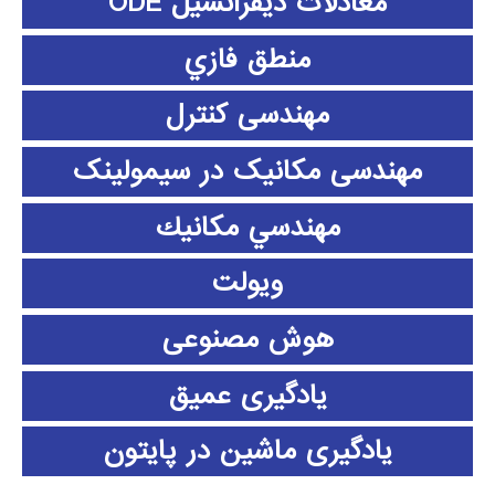
معادلات دیفرانسیل ODE
منطق فازي
مهندسی کنترل
مهندسی مکانیک در سیمولینک
مهندسي مكانيك
ویولت
هوش مصنوعی
یادگیری عمیق
یادگیری ماشین در پایتون