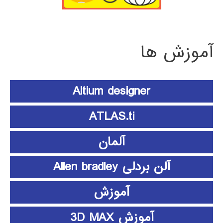
آموزش ها
Altium designer
ATLAS.ti
آلمان
آلن بردلی Allen bradley
آموزش
آموزش 3D MAX