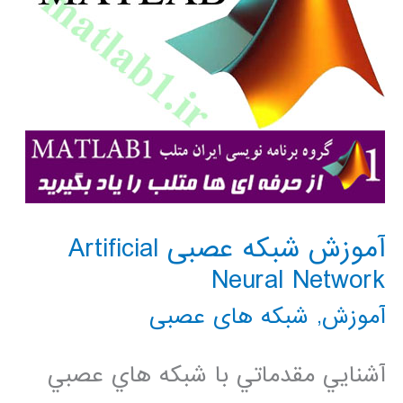
آموزش شبکه عصبی Artificial
Neural Network
آموزش
,
شبکه های عصبی
آشنايي مقدماتي با شبكه هاي عصبي