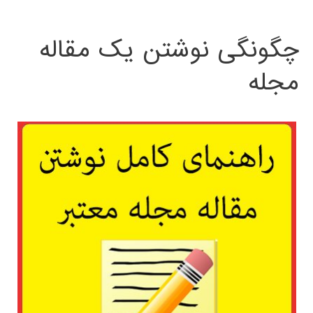
چگونگی نوشتن یک مقاله
مجله