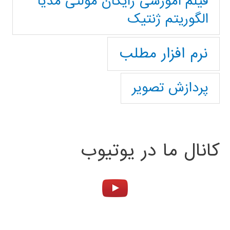
فیلم آموزشی رایگان مولتی مدیا
الگوریتم ژنتیک
نرم افزار مطلب
پردازش تصویر
کانال ما در یوتیوب