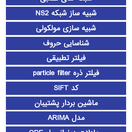
شبیه ساز شبکه NS2
شبیه سازی مولکولی
شناسایی حروف
فیلتر تطبیقی
فیلتر ذره particle filter
کد SIFT
ماشین بردار پشتیبان
مدل ARIMA