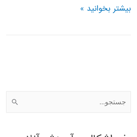
آموزش
بیشتر بخوانید »
شبکه
عصبی
Artificial
Neural
Network
ج
س
ت