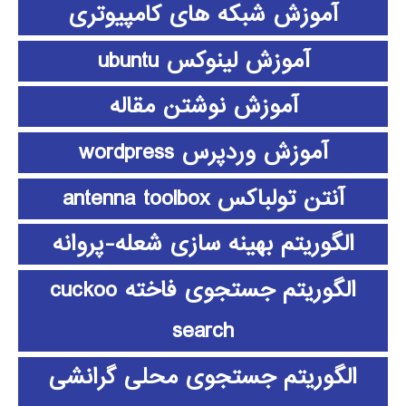
آموزش شبکه های کامپیوتری
آموزش لینوکس ubuntu
آموزش نوشتن مقاله
آموزش وردپرس wordpress
آنتن تولباکس antenna toolbox
الگوریتم بهینه سازی شعله-پروانه
الگوریتم جستجوی فاخته cuckoo
search
الگوریتم جستجوی محلی گرانشی