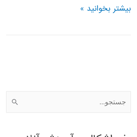
آموزش
بیشتر بخوانید »
شبکه
عصبی
Artificial
Neural
Network
ج
س
ت