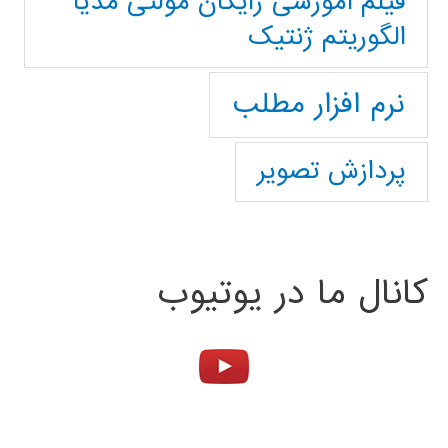
فیلم آموزشی رایگان مولتی مدیا
الگوریتم ژنتیک
نرم افزار مطلب
پردازش تصویر
کانال ما در یوتیوب