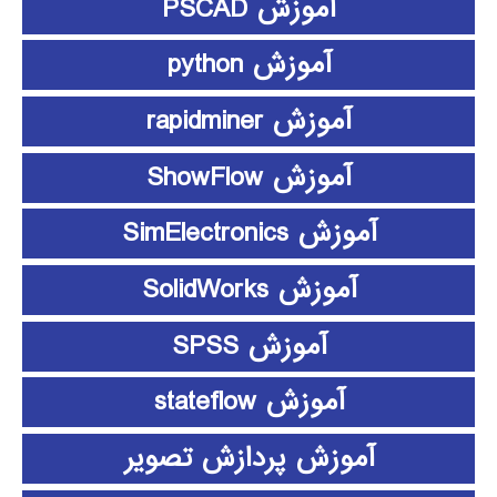
آموزش PSCAD
آموزش python
آموزش rapidminer
آموزش ShowFlow
آموزش SimElectronics
آموزش SolidWorks
آموزش SPSS
آموزش stateflow
آموزش پردازش تصویر