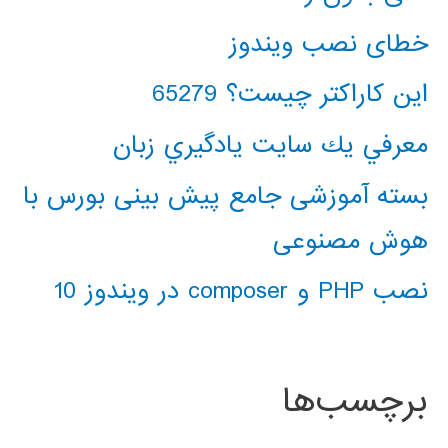
خطای نصب ویندوز
این کاراکتر چیست؟ 65279
معرفي يك سايت يادگيري زبان
بسته آموزشی جامع پیش بینی بورس با
هوش مصنوعی
نصب PHP و composer در ویندوز 10
برچسب‌ها