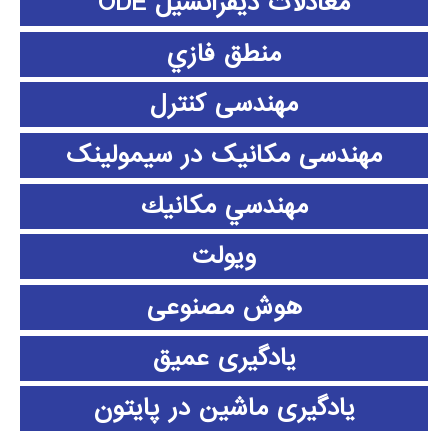
معادلات دیفرانسیل ODE
منطق فازي
مهندسی کنترل
مهندسی مکانیک در سیمولینک
مهندسي مكانيك
ویولت
هوش مصنوعی
یادگیری عمیق
یادگیری ماشین در پایتون