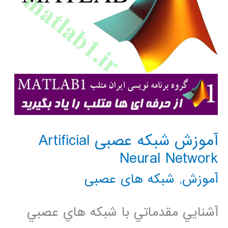
آموزش شبکه عصبی Artificial
Neural Network
آموزش
,
شبکه های عصبی
آشنايي مقدماتي با شبكه هاي عصبي