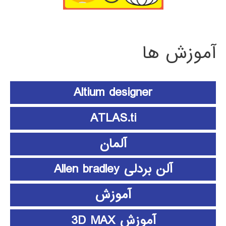
آموزش ها
Altium designer
ATLAS.ti
آلمان
آلن بردلی Allen bradley
آموزش
آموزش 3D MAX