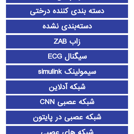
دسته بندی کننده درختی
دسته‌بندی نشده
زاب ZAB
سیگنال ECG
سیمولینک simulink
شبکه آدلاین
شبکه عصبی CNN
شبکه عصبی در پایتون
شبکه های عصبی