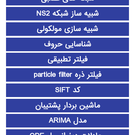
شبیه ساز شبکه NS2
شبیه سازی مولکولی
شناسایی حروف
فیلتر تطبیقی
فیلتر ذره particle filter
کد SIFT
ماشین بردار پشتیبان
مدل ARIMA