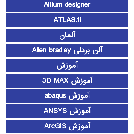
Altium designer
ATLAS.ti
آلمان
آلن بردلی Allen bradley
آموزش
آموزش 3D MAX
آموزش abaqus
آموزش ANSYS
آموزش ArcGIS