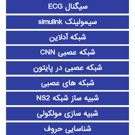
سیگنال ECG
سیمولینک simulink
شبکه آدلاین
شبکه عصبی CNN
شبکه عصبی در پایتون
شبکه های عصبی
شبیه ساز شبکه NS2
شبیه سازی مولکولی
شناسایی حروف