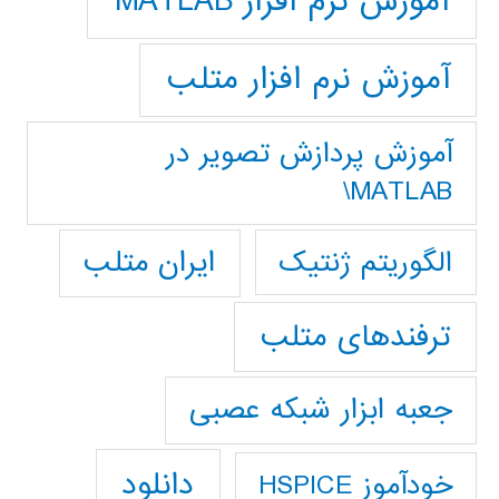
آموزش نرم افزار MATLAB
آموزش نرم افزار متلب
آموزش پردازش تصوير در
MATLAB\
ایران متلب
الگوریتم ژنتیک
ترفندهای متلب
جعبه ابزار شبکه عصبی
دانلود
خودآموز HSPICE