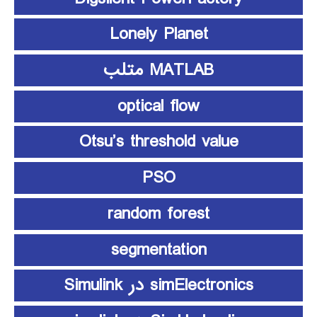
Lonely Planet
MATLAB متلب
optical flow
Otsu’s threshold value
PSO
random forest
segmentation
simElectronics در Simulink