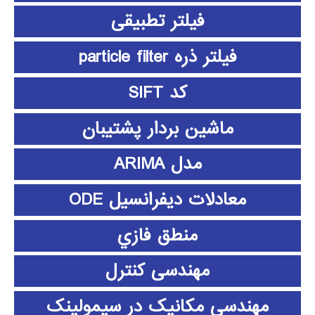
فیلتر تطبیقی
فیلتر ذره particle filter
کد SIFT
ماشین بردار پشتیبان
مدل ARIMA
معادلات دیفرانسیل ODE
منطق فازي
مهندسی کنترل
مهندسی مکانیک در سیمولینک