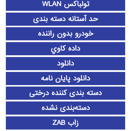
تولباکس WLAN
حد آستانه دسته بندی
خودرو بدون راننده
داده كاوي
دانلود
دانلود پايان نامه
دسته بندی کننده درختی
دسته‌بندی نشده
زاب ZAB