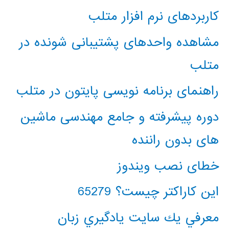
کاربردهای نرم افزار متلب
مشاهده واحدهای پشتیبانی شونده در
متلب
راهنمای برنامه نویسی پایتون در متلب
دوره پیشرفته و جامع مهندسی ماشین
های بدون راننده
خطای نصب ویندوز
این کاراکتر چیست؟ 65279
معرفي يك سايت يادگيري زبان