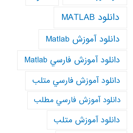
دانلود MATLAB
دانلود آموزش Matlab
دانلود آموزش فارسي Matlab
دانلود آموزش فارسي متلب
دانلود آموزش فارسي مطلب
دانلود آموزش متلب