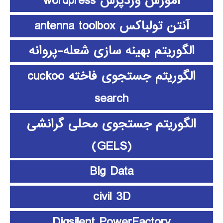
آموزش وردپرس wordpress
آنتن تولباکس antenna toolbox
الگوریتم بهینه سازی شعله-پروانه
الگوریتم جستجوی فاخته cuckoo
search
الگوریتم جستجوی محلی گرانشی
(GELS)
Big Data
civil 3D
Digsilent PowerFactory