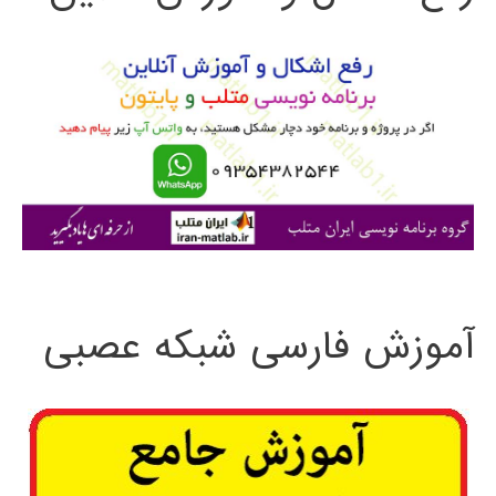
و
ب
ر
ا
ی
:
آموزش فارسی شبکه عصبی