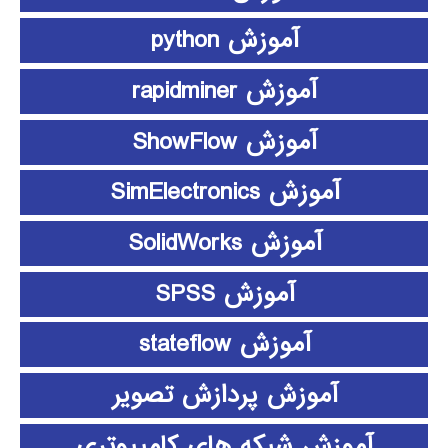
آموزش python
آموزش rapidminer
آموزش ShowFlow
آموزش SimElectronics
آموزش SolidWorks
آموزش SPSS
آموزش stateflow
آموزش پردازش تصویر
آموزش شبکه های کامپیوتری