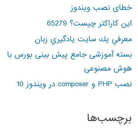
خطای نصب ویندوز
این کاراکتر چیست؟ 65279
معرفي يك سايت يادگيري زبان
بسته آموزشی جامع پیش بینی بورس با
هوش مصنوعی
نصب PHP و composer در ویندوز 10
برچسب‌ها