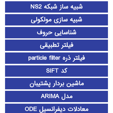
شبیه ساز شبکه NS2
شبیه سازی مولکولی
شناسایی حروف
فیلتر تطبیقی
فیلتر ذره particle filter
کد SIFT
ماشین بردار پشتیبان
مدل ARIMA
معادلات دیفرانسیل ODE