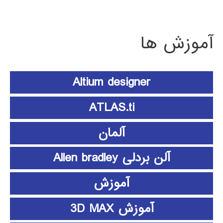
آموزش ها
Altium designer
ATLAS.ti
آلمان
آلن بردلی Allen bradley
آموزش
آموزش 3D MAX