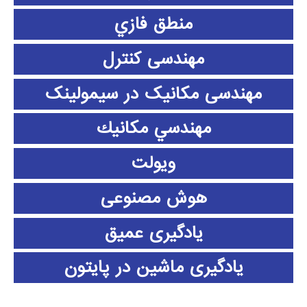
منطق فازي
مهندسی کنترل
مهندسی مکانیک در سیمولینک
مهندسي مكانيك
ویولت
هوش مصنوعی
یادگیری عمیق
یادگیری ماشین در پایتون