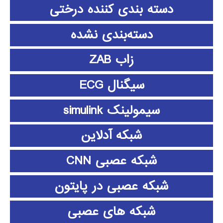
دسته بندی کننده درختی
دسته‌بندی نشده
زاب ZAB
سیگنال ECG
سیمولینک simulink
شبکه آدلاین
شبکه عصبی CNN
شبکه عصبی در پایتون
شبکه های عصبی