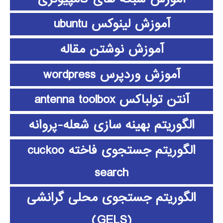
آموزش لینوکس ubuntu
آموزش نوشتن مقاله
آموزش وردپرس wordpress
آنتن تولباکس antenna toolbox
الگوریتم بهینه سازی شعله-پروانه
الگوریتم جستجوی فاخته cuckoo
search
الگوریتم جستجوی محلی گرانشی
(GELS)