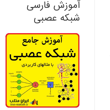
آموزش فارسی
شبکه عصبی