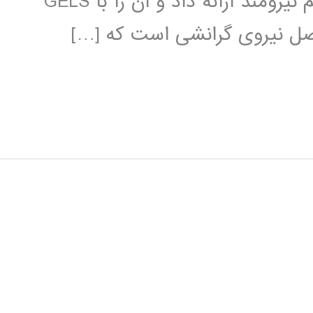
2004 وبستر آن را به عنوان یک الگوریتم نیرومند ارائه داد و آن را با GELS
 اصل نیروی گرانشی است که […]