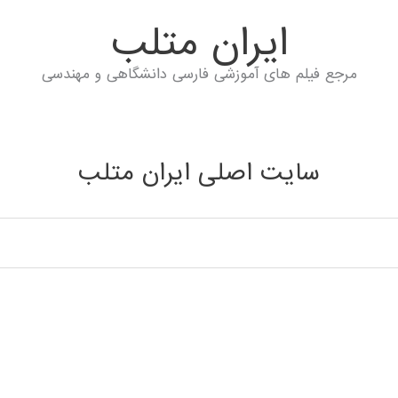
ايران متلب
مرجع فیلم های آموزشی فارسی دانشگاهی و مهندسی
سایت اصلی ایران متلب