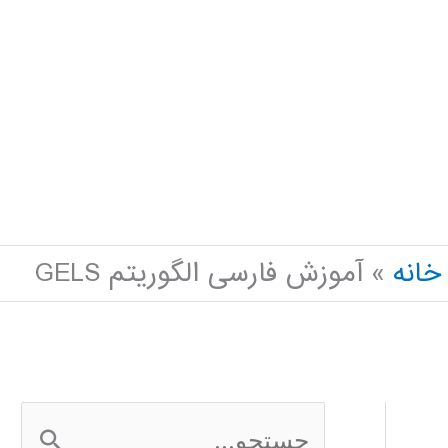
خانه
آموزش فارسی الگوریتم GELS
ج