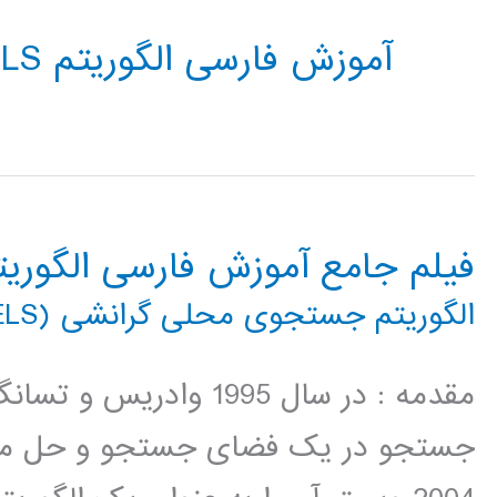
آموزش فارسی الگوریتم GELS
فیلم جامع آموزش فارسی الگور
الگوریتم جستجوی محلی گرانشی (GELS)
جستجو در یک فضای جستجو و حل مسا