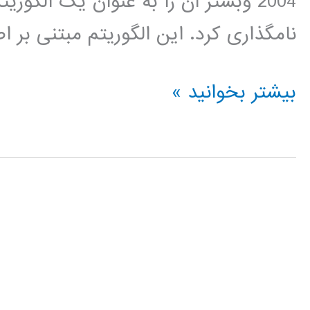
نامگذاری کرد. این الگوریتم مبتنی بر
فیلم
بیشتر بخوانید »
جامع
آموزش
فارسی
الگوریتم
جستجوی
محلی