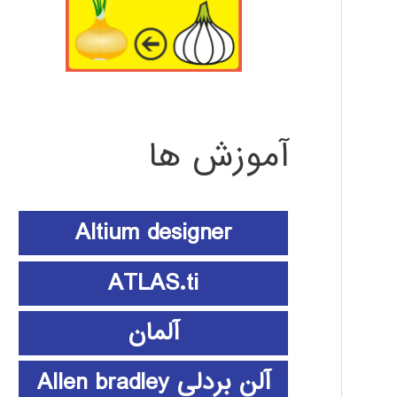
آموزش ها
Altium designer
ATLAS.ti
آلمان
آلن بردلی Allen bradley