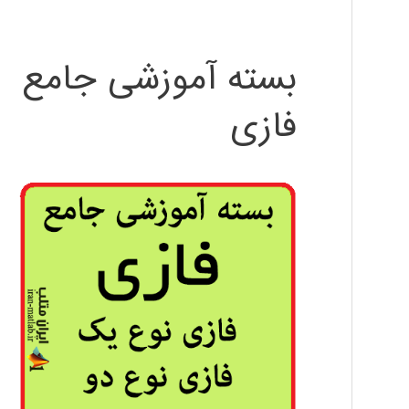
بسته آموزشی جامع
فازی