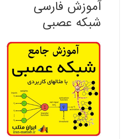
آموزش فارسی
شبکه عصبی