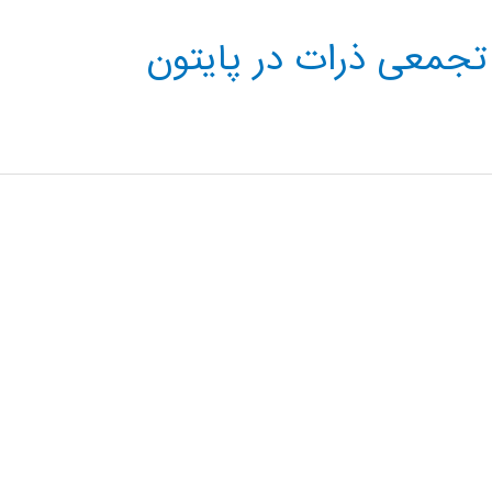
تجمعی ذرات در پایتون