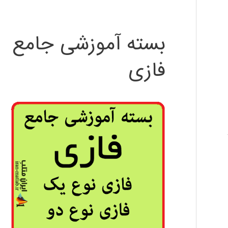
بسته آموزشی جامع
فازی