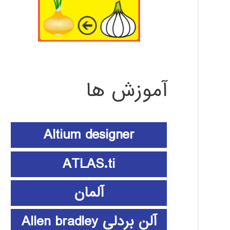
آموزش ها
Altium designer
ATLAS.ti
آلمان
آلن بردلی Allen bradley