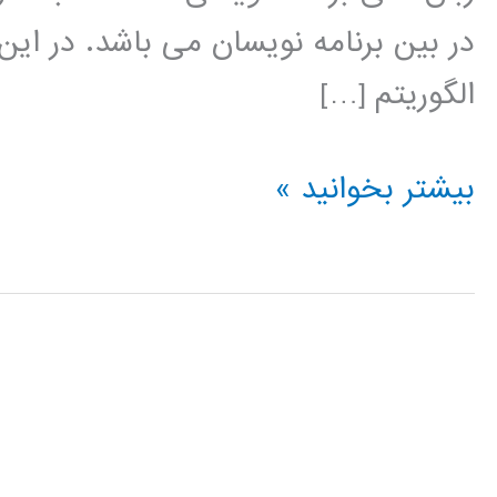
در بین برنامه نویسان می باشد. در این
الگوریتم […]
الگوریتم
بیشتر بخوانید »
بهینه
سازی
تجمعی
ذرات
PSO