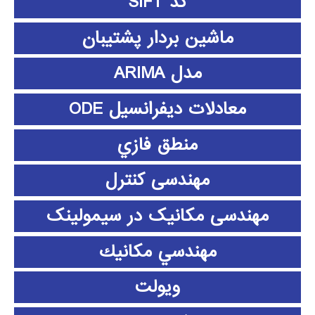
کد SIFT
ماشین بردار پشتیبان
مدل ARIMA
معادلات دیفرانسیل ODE
منطق فازي
مهندسی کنترل
مهندسی مکانیک در سیمولینک
مهندسي مكانيك
ویولت