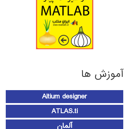
آموزش ها
Altium designer
ATLAS.ti
آلمان