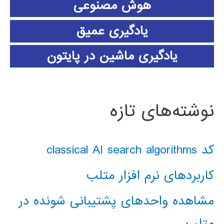
هوش مصنوعی
یادگیری عمیق
یادگیری ماشین در پایتون
نوشته‌های تازه
کد classical AI search algorithms
کاربردهای نرم افزار متلب
مشاهده واحدهای پشتیبانی شونده در
متلب