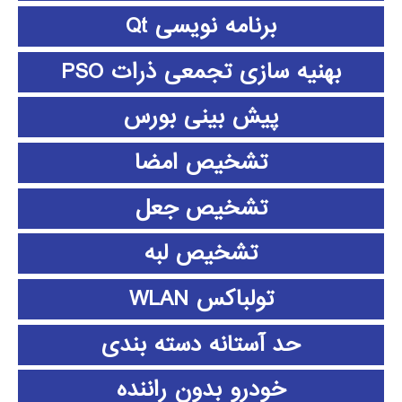
برنامه نویسی Qt
بهنیه سازی تجمعی ذرات PSO
پیش بینی بورس
تشخیص امضا
تشخیص جعل
تشخیص لبه
تولباکس WLAN
حد آستانه دسته بندی
خودرو بدون راننده