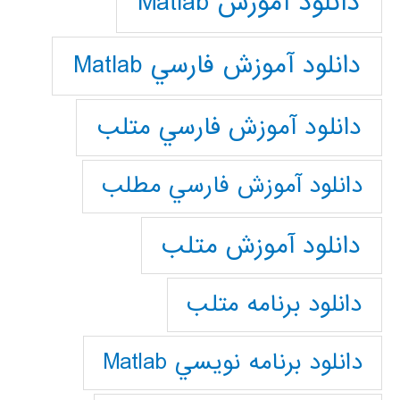
دانلود آموزش Matlab
دانلود آموزش فارسي Matlab
دانلود آموزش فارسي متلب
دانلود آموزش فارسي مطلب
دانلود آموزش متلب
دانلود برنامه متلب
دانلود برنامه نويسي Matlab