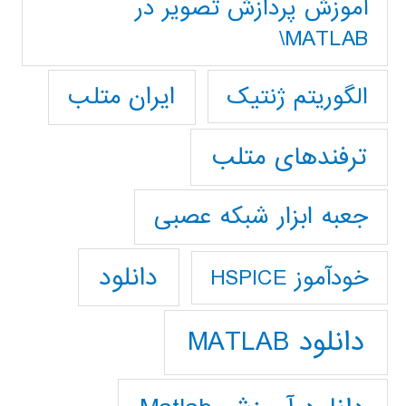
آموزش پردازش تصوير در
MATLAB\
ایران متلب
الگوریتم ژنتیک
ترفندهای متلب
جعبه ابزار شبکه عصبی
دانلود
خودآموز HSPICE
دانلود MATLAB