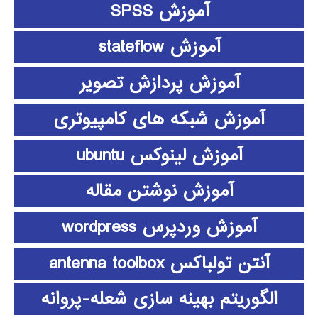
آموزش SPSS
آموزش stateflow
آموزش پردازش تصویر
آموزش شبکه های کامپیوتری
آموزش لینوکس ubuntu
آموزش نوشتن مقاله
آموزش وردپرس wordpress
آنتن تولباکس antenna toolbox
الگوریتم بهینه سازی شعله-پروانه