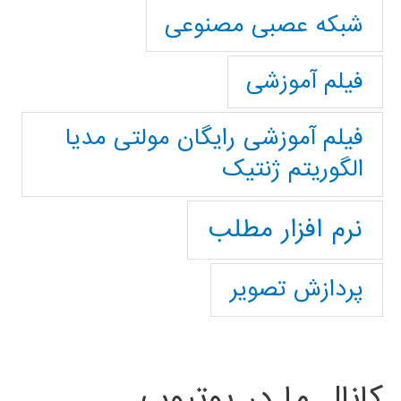
شبکه عصبی مصنوعی
فیلم آموزشی
فیلم آموزشی رایگان مولتی مدیا
الگوریتم ژنتیک
نرم افزار مطلب
پردازش تصویر
کانال ما در یوتیوب