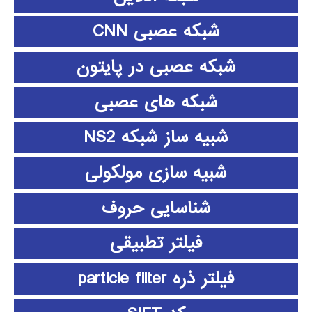
شبکه عصبی CNN
شبکه عصبی در پایتون
شبکه های عصبی
شبیه ساز شبکه NS2
شبیه سازی مولکولی
شناسایی حروف
فیلتر تطبیقی
فیلتر ذره particle filter