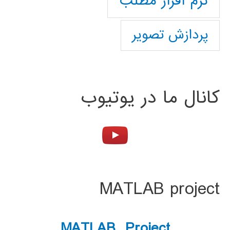
نرم افزار مطلب
پردازش تصویر
کانال ما در یوتیوب
MATLAB project
MATLAB Project