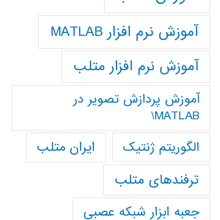
آموزش نرم افزار MATLAB
آموزش نرم افزار متلب
آموزش پردازش تصوير در
MATLAB\
ایران متلب
الگوریتم ژنتیک
ترفندهای متلب
جعبه ابزار شبکه عصبی