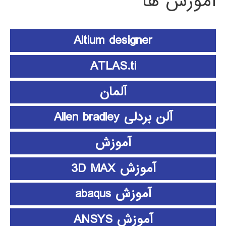
آموزش ها
Altium designer
ATLAS.ti
آلمان
آلن بردلی Allen bradley
آموزش
آموزش 3D MAX
آموزش abaqus
آموزش ANSYS