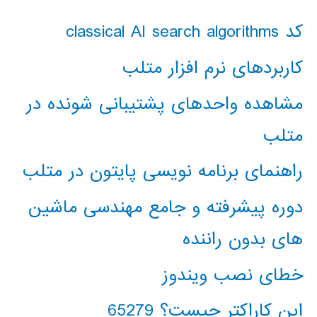
کد classical AI search algorithms
کاربردهای نرم افزار متلب
مشاهده واحدهای پشتیبانی شونده در
متلب
راهنمای برنامه نویسی پایتون در متلب
دوره پیشرفته و جامع مهندسی ماشین
های بدون راننده
خطای نصب ویندوز
این کاراکتر چیست؟ 65279