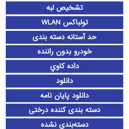
تشخیص لبه
تولباکس WLAN
حد آستانه دسته بندی
خودرو بدون راننده
داده كاوي
دانلود
دانلود پايان نامه
دسته بندی کننده درختی
دسته‌بندی نشده