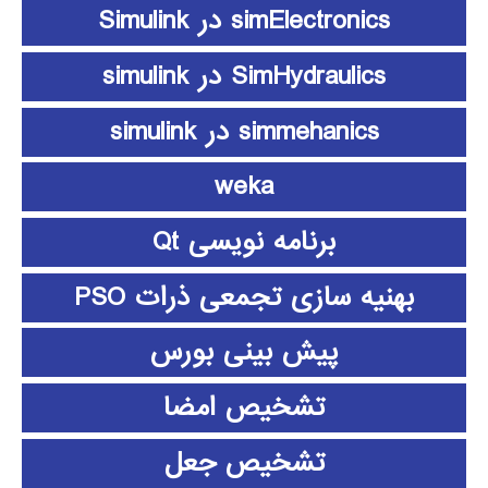
simElectronics در Simulink
SimHydraulics در simulink
simmehanics در simulink
weka
برنامه نویسی Qt
بهنیه سازی تجمعی ذرات PSO
پیش بینی بورس
تشخیص امضا
تشخیص جعل