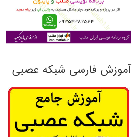
ر
ا
ی
:
آموزش فارسی شبکه عصبی