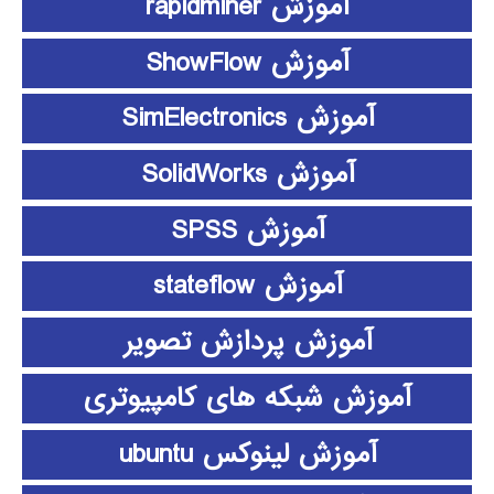
آموزش rapidminer
آموزش ShowFlow
آموزش SimElectronics
آموزش SolidWorks
آموزش SPSS
آموزش stateflow
آموزش پردازش تصویر
آموزش شبکه های کامپیوتری
آموزش لینوکس ubuntu