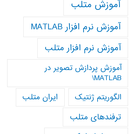
آموزش متلب
آموزش نرم افزار MATLAB
آموزش نرم افزار متلب
آموزش پردازش تصوير در
MATLAB\
ایران متلب
الگوریتم ژنتیک
ترفندهای متلب