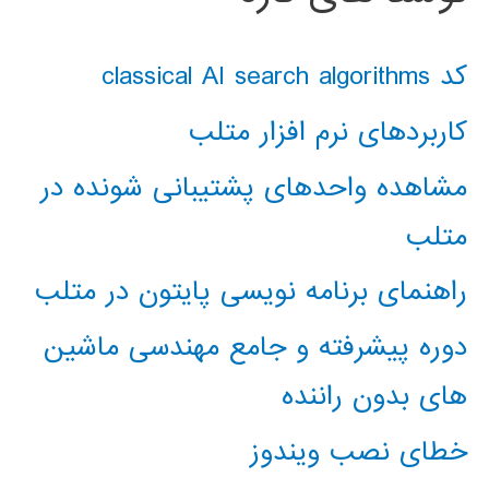
کد classical AI search algorithms
کاربردهای نرم افزار متلب
مشاهده واحدهای پشتیبانی شونده در
متلب
راهنمای برنامه نویسی پایتون در متلب
دوره پیشرفته و جامع مهندسی ماشین
های بدون راننده
خطای نصب ویندوز