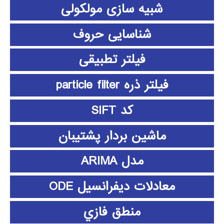
شبیه سازی مولکولی
شناسایی حروف
فیلتر تطبیقی
فیلتر ذره particle filter
کد SIFT
ماشین بردار پشتیبان
مدل ARIMA
معادلات دیفرانسیل ODE
منطق فازي