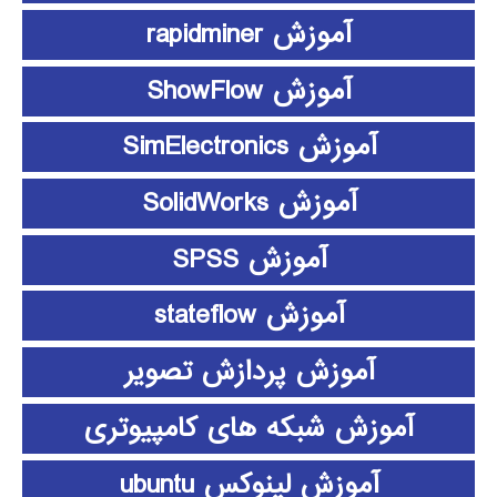
آموزش rapidminer
آموزش ShowFlow
آموزش SimElectronics
آموزش SolidWorks
آموزش SPSS
آموزش stateflow
آموزش پردازش تصویر
آموزش شبکه های کامپیوتری
آموزش لینوکس ubuntu