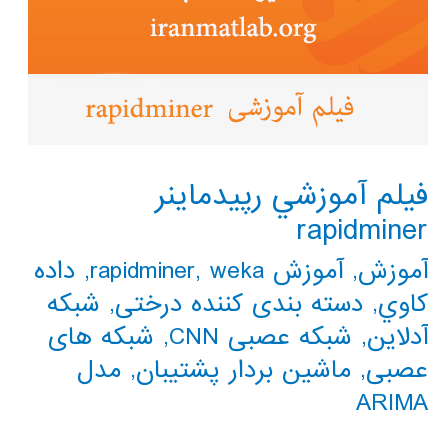
فيلم آموزشي رپيدماينر
rapidminer
آموزش
,
آموزش rapidminer
weka
,
,
داده
كاوي
,
دسته بندی کننده درختی
,
شبکه
آدلاین
,
شبکه عصبی CNN
,
شبکه های
عصبی
,
ماشین بردار پشتیبان
,
مدل
ARIMA