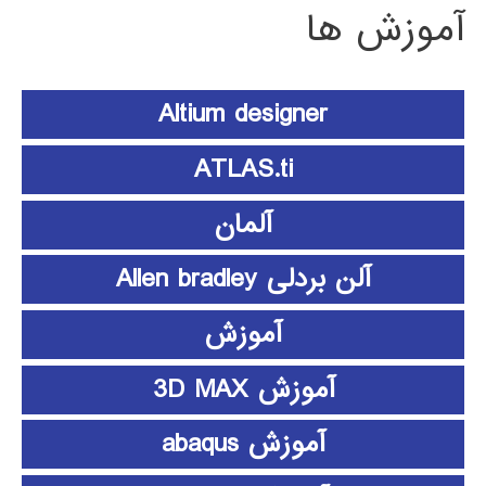
آموزش ها
Altium designer
ATLAS.ti
آلمان
آلن بردلی Allen bradley
آموزش
آموزش 3D MAX
آموزش abaqus