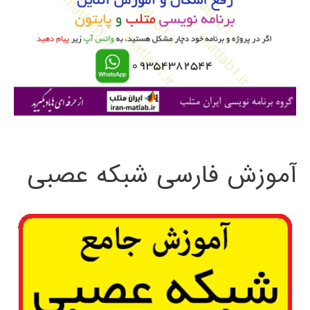
ب
ر
ا
ی
:
آموزش فارسی شبکه عصبی