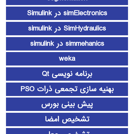
simElectronics در Simulink
SimHydraulics در simulink
simmehanics در simulink
weka
برنامه نویسی Qt
بهنیه سازی تجمعی ذرات PSO
پیش بینی بورس
تشخیص امضا