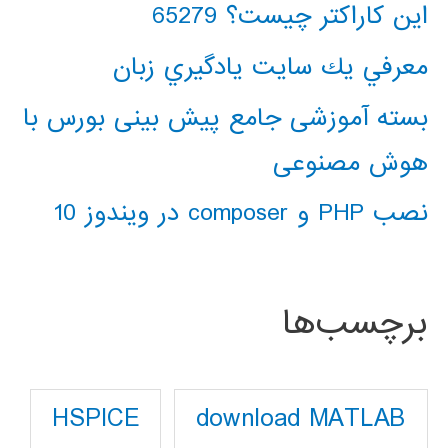
این کاراکتر چیست؟ 65279
معرفي يك سايت يادگيري زبان
بسته آموزشی جامع پیش بینی بورس با
هوش مصنوعی
نصب PHP و composer در ویندوز 10
برچسب‌ها
download MATLAB
HSPICE